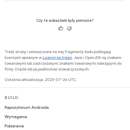
Czy te wskazówki były pomocne?
Treść strony i umieszczone na niej fragmenty kodu podlegają
licencjom opisanym w
Licencji na treści
. Java i OpenJDK są znakami
towarowymi lub zastrzeżonymi znakami towarowymi należącymi do
firmy Oracle lub jej podmiotów stowarzyszonych.
Ostatnia aktualizacja: 2025-07-26 UTC.
BUILD
Repozytorium Androida
Wymagania
Pobieranie