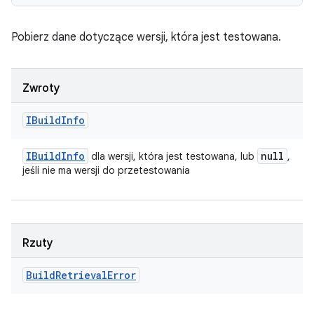
Pobierz dane dotyczące wersji, która jest testowana.
Zwroty
IBuild
Info
IBuild
Info
null
dla wersji, która jest testowana, lub
,
jeśli nie ma wersji do przetestowania
Rzuty
Build
Retrieval
Error