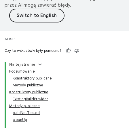
przez AI mogą zawierać błędy.
AOSP
Czy te wskazówki były pomocne?
Na tej stronie
Podsumowanie
Konstruktory publiczne
Metody publiczne
Konstruktory publiczne
ExistingBuildProvider
Metody publiczne
buildNotTested
cleanUp