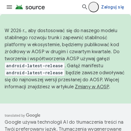
Zaloguj się
W 2026 r., aby dostosować się do naszego modelu
stabilnego rozwoju trunk i zapewnić stabilność
platformy w ekosystemie, będziemy publikować kod
źródłowy w AOSP w drugim i czwartym kwartale. Do
tworzenia i współtworzenia AOSP używaj gałęzi
android-latest-release
. Gałąź manifestu
android-latest-release
będzie zawsze odwoływać
się do najnowszej wersji przesłanej do AOSP. Więcej
informacji znajdziesz w artykule
Zmiany w AOSP
.
Google używa technologii AI do tłumaczenia treści na
Twój preferowany język. Tłumaczenia wygenerowane