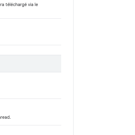
era téléchargé via le
hread.