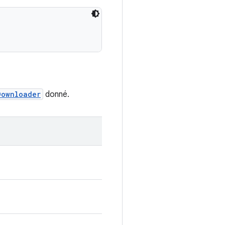
Downloader
donné.