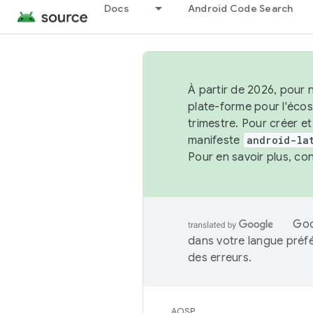
Docs
Android Code Search
À partir de 2026, pour 
plate-forme pour l'éco
trimestre. Pour créer e
manifeste
android-la
Pour en savoir plus, co
Goo
dans votre langue préf
des erreurs.
AOSP