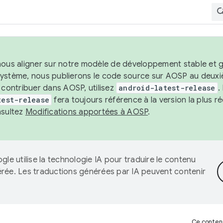
nous aligner sur notre modèle de développement stable et gar
système, nous publierons le code source sur AOSP au deuxi
t contribuer dans AOSP, utilisez
android-latest-release
.
test-release
fera toujours référence à la version la plus 
nsultez
Modifications apportées à AOSP
.
gle utilise la technologie IA pour traduire le contenu
érée. Les traductions générées par IA peuvent contenir
Ce contenu