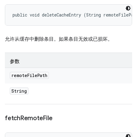
public void deleteCacheEntry (String remoteFilePat
允许从缓存中删除条目。如果条目无效或已损坏。
参数
remote
File
Path
String
fetch
Remote
File