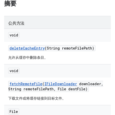
摘要
公共方法
void
delete
Cache
Entry
(String remote
File
Path)
允许从缓存中删除条目。
void
fetch
Remote
File
(
IFile
Downloader
downloader
,
String remote
File
Path
,
File dest
File)
下载文件或将缓存链接到目标文件。
File