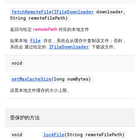
fetch
Remote
File
(
IFile
Downloader
downloader
,
String remote
File
Path)
返回与给定
remotePath
对应的本地文件
File
如果本地
存在，系统会从缓存中复制该文件；否则，
IFileDownloader
系统会 通过给定的
下载该文件。
void
set
Max
Cache
Size
(long num
Bytes)
设置本地文件缓存的大小上限。
受保护的方法
void
lock
File
(String remote
File
Path)