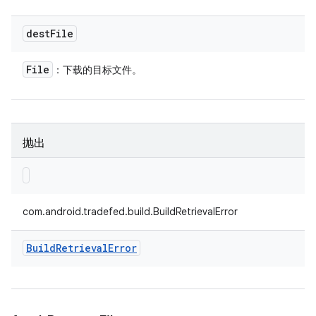
dest
File
File
：下载的目标文件。
抛出
com.android.tradefed.build.BuildRetrievalError
Build
Retrieval
Error