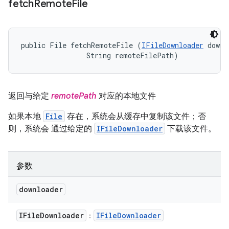
fetch
Remote
File
public File fetchRemoteFile (
IFileDownloader
 downl
                String remoteFilePath)
返回与给定
remotePath
对应的本地文件
如果本地
File
存在，系统会从缓存中复制该文件；否
则，系统会 通过给定的
IFileDownloader
下载该文件。
参数
downloader
IFile
Downloader
IFile
Downloader
：