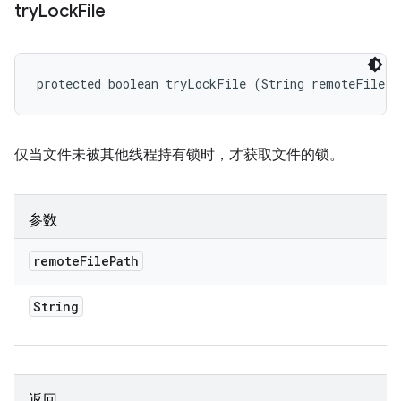
try
Lock
File
protected boolean tryLockFile (String remoteFilePa
仅当文件未被其他线程持有锁时，才获取文件的锁。
参数
remote
File
Path
String
返回