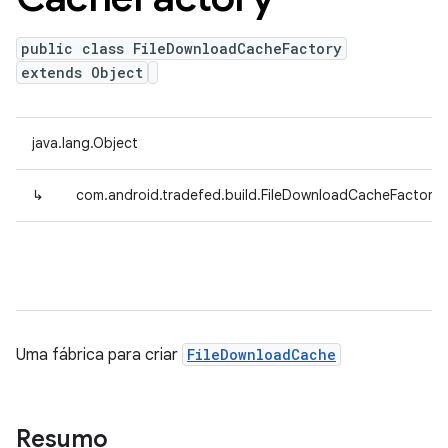
public class FileDownloadCacheFactory
extends Object
java.lang.Object
↳
com.android.tradefed.build.FileDownloadCacheFactory
Uma fábrica para criar
FileDownloadCache
Resumo