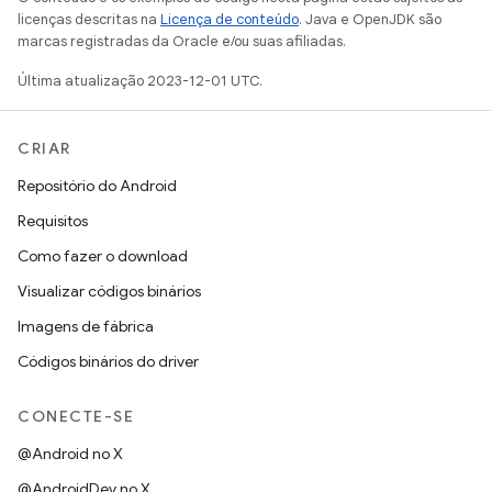
licenças descritas na
Licença de conteúdo
. Java e OpenJDK são
marcas registradas da Oracle e/ou suas afiliadas.
Última atualização 2023-12-01 UTC.
CRIAR
Repositório do Android
Requisitos
Como fazer o download
Visualizar códigos binários
Imagens de fábrica
Códigos binários do driver
CONECTE-SE
@Android no X
@AndroidDev no X