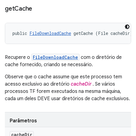
get
Cache
public 
FileDownloadCache
 getCache (File cacheDir)
Recupere o
FileDownloadCache
com o diretório de
cache fornecido, criando se necessário.
Observe que o cache assume que este processo tem
acesso exclusivo ao diretório
cacheDir
. Se vários
processos TF forem executados na mesma máquina,
cada um deles DEVE usar diretórios de cache exclusivos.
Parâmetros
cache
Dir