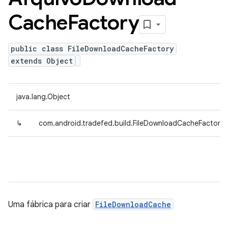
Cache
Factory
public class FileDownloadCacheFactory
extends Object
java.lang.Object
↳
com.android.tradefed.build.FileDownloadCacheFactory
Uma fábrica para criar
FileDownloadCache