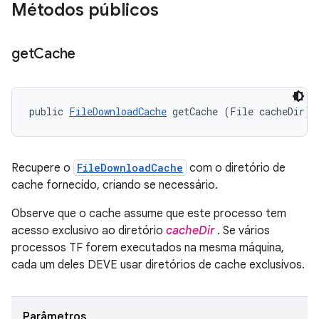
Métodos públicos
get
Cache
public 
FileDownloadCache
 getCache (File cacheDir)
Recupere o
FileDownloadCache
com o diretório de
cache fornecido, criando se necessário.
Observe que o cache assume que este processo tem
acesso exclusivo ao diretório
cacheDir
. Se vários
processos TF forem executados na mesma máquina,
cada um deles DEVE usar diretórios de cache exclusivos.
Parâmetros