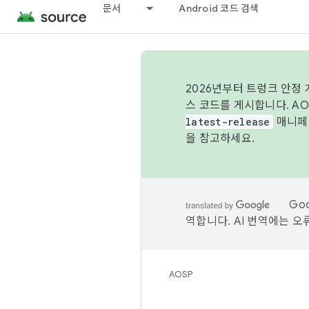
문서
Android 코드 검색
2026년부터 트렁크 안정
스 코드를 게시합니다. A
latest-release
매니페스
을 참고하세요.
Go
역합니다. AI 번역에는 오
AOSP