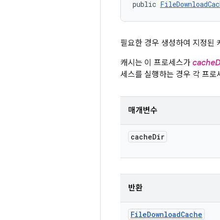
public 
FileDownloadCac
필요한 경우 생성하여 지정된
캐시는 이 프로세스가
cacheD
세스를 실행하는 경우 각 프로세
매개변수
cache
Dir
반환
File
Download
Cache