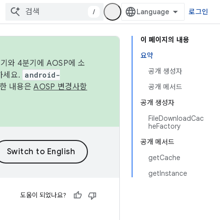
/
로그인
이 페이지의 내용
요약
기와 4분기에 AOSP에 소
공개 생성자
하세요.
android-
세한 내용은
AOSP 변경사항
공개 메서드
공개 생성자
FileDownloadCac
heFactory
공개 메서드
getCache
getInstance
도움이 되었나요?