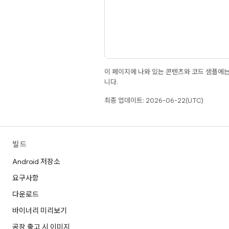
이 페이지에 나와 있는 콘텐츠와 코드 샘플에
니다.
최종 업데이트: 2026-06-22(UTC)
빌드
Android 저장소
요구사항
다운로드
바이너리 미리보기
공장 출고 시 이미지