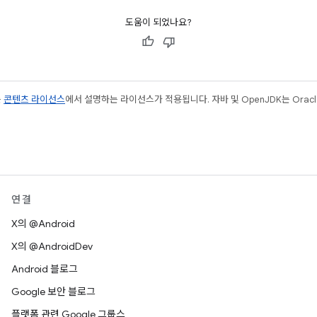
도움이 되었나요?
는
콘텐츠 라이선스
에서 설명하는 라이선스가 적용됩니다. 자바 및 OpenJDK는 Oracl
연결
X의 @Android
X의 @AndroidDev
Android 블로그
Google 보안 블로그
플랫폼 관련 Google 그룹스