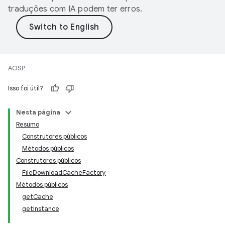
traduções com IA podem ter erros.
AOSP
Isso foi útil?
Nesta página
Resumo
Construtores públicos
Métodos públicos
Construtores públicos
FileDownloadCacheFactory
Métodos públicos
getCache
getInstance