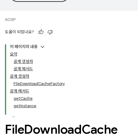
AOSP
도움이 되었나요?
이 페이지의 내용
요약
공개 생성자
공개 메서드
공개 생성자
FileDownloadCacheFactory
공개 메서드
getCache
getInstance
File
Download
Cache