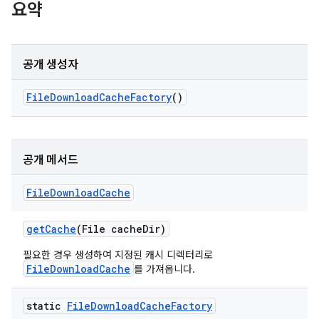
요약
공개 생성자
File
Download
Cache
Factory
()
공개 메서드
File
Download
Cache
get
Cache
(File cache
Dir)
필요한 경우 생성하여 지정된 캐시 디렉터리로
FileDownloadCache
를 가져옵니다.
static
File
Download
Cache
Factory