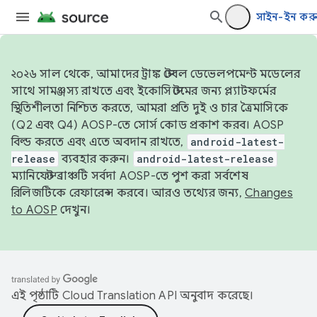
সাইন-ইন কর
২০২৬ সাল থেকে, আমাদের ট্রাঙ্ক স্টেবল ডেভেলপমেন্ট মডেলের
সাথে সামঞ্জস্য রাখতে এবং ইকোসিস্টেমের জন্য প্ল্যাটফর্মের
স্থিতিশীলতা নিশ্চিত করতে, আমরা প্রতি দুই ও চার ত্রৈমাসিকে
(Q2 এবং Q4) AOSP-তে সোর্স কোড প্রকাশ করব। AOSP
বিল্ড করতে এবং এতে অবদান রাখতে,
android-latest-
release
ব্যবহার করুন।
android-latest-release
ম্যানিফেস্ট ব্রাঞ্চটি সর্বদা AOSP-তে পুশ করা সর্বশেষ
রিলিজটিকে রেফারেন্স করবে। আরও তথ্যের জন্য,
Changes
to AOSP
দেখুন।
এই পৃষ্ঠাটি
Cloud Translation API
অনুবাদ করেছে।