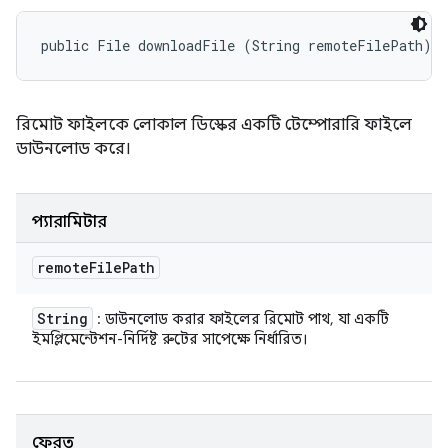
public File downloadFile (String remoteFilePath)
রিমোট ফাইলকে লোকাল ডিস্কের একটি টেম্পোরারি ফাইলে
ডাউনলোড করে।
প্যারামিটার
remote
File
Path
String
: ডাউনলোড করার ফাইলের রিমোট পাথ, যা একটি
ইমপ্লিমেন্টেশন-নির্দিষ্ট রুটের সাপেক্ষে নির্ধারিত।
ফেরত