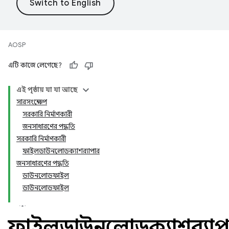
AOSP
এটি কাজে লেগেছে?
এই পৃষ্ঠায় যা যা আছে
সারসংক্ষেপ
সরকারি নির্মাণকারী
জনসাধারণের পদ্ধতি
সরকারি নির্মাণকারী
ফাইলডাউনলোডক্যাশর‍্যাপার
জনসাধারণের পদ্ধতি
ডাউনলোডফাইল
ডাউনলোডফাইল
ফাইলডাউনলোডক্যাশর‍্যাপ