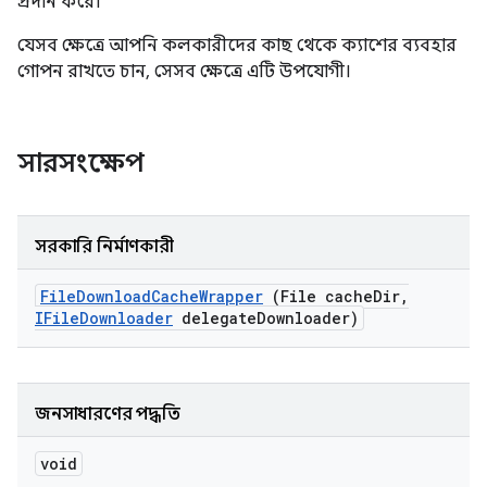
প্রদান করে।
যেসব ক্ষেত্রে আপনি কলকারীদের কাছ থেকে ক্যাশের ব্যবহার
গোপন রাখতে চান, সেসব ক্ষেত্রে এটি উপযোগী।
সারসংক্ষেপ
সরকারি নির্মাণকারী
File
Download
Cache
Wrapper
(File cache
Dir
,
IFile
Downloader
delegate
Downloader)
জনসাধারণের পদ্ধতি
void