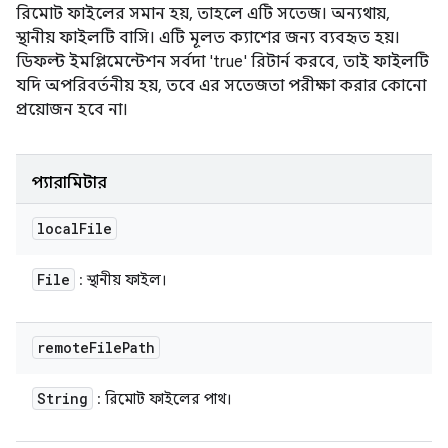
রিমোট ফাইলের সমান হয়, তাহলে এটি সতেজ। অন্যথায়,
স্থানীয় ফাইলটি বাসি। এটি মূলত ক্যাশের জন্য ব্যবহৃত হয়।
ডিফল্ট ইমপ্লিমেন্টেশন সর্বদা 'true' রিটার্ন করবে, তাই ফাইলটি
যদি অপরিবর্তনীয় হয়, তবে এর সতেজতা পরীক্ষা করার কোনো
প্রয়োজন হবে না।
প্যারামিটার
local
File
File
: স্থানীয় ফাইল।
remote
File
Path
String
: রিমোট ফাইলের পাথ।