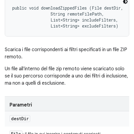
public void downloadZippedFiles (File destDir, 

                String remoteFilePath, 

                List<String> includeFilters, 

                List<String> excludeFilters)
Scarica i file corrispondenti ai filtri specificati in un file ZIP
remoto.
Un file all'interno del file zip remoto viene scaricato solo
se il suo percorso corrisponde a uno dei filtri di inclusione,
ma non a quelli di esclusione.
Parametri
dest
Dir
File