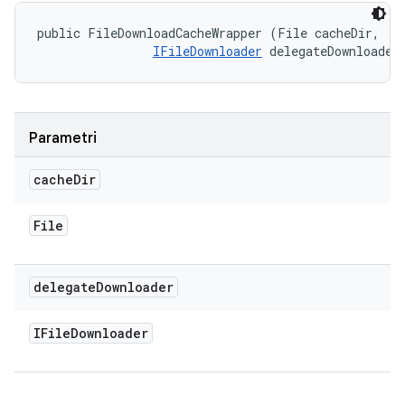
public FileDownloadCacheWrapper (File cacheDir, 

IFileDownloader
 delegateDownloader
Parametri
cache
Dir
File
delegate
Downloader
IFile
Downloader