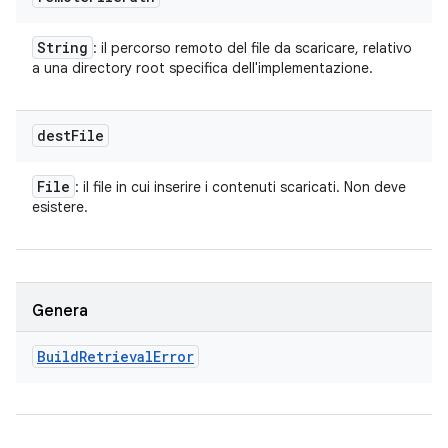
String
: il percorso remoto del file da scaricare, relativo
a una directory root specifica dell'implementazione.
dest
File
File
: il file in cui inserire i contenuti scaricati. Non deve
esistere.
Genera
Build
Retrieval
Error