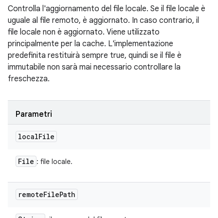
Controlla l'aggiornamento del file locale. Se il file locale è
uguale al file remoto, è aggiornato. In caso contrario, il
file locale non è aggiornato. Viene utilizzato
principalmente per la cache. L'implementazione
predefinita restituirà sempre true, quindi se il file è
immutabile non sarà mai necessario controllare la
freschezza.
Parametri
local
File
File
: file locale.
remote
File
Path