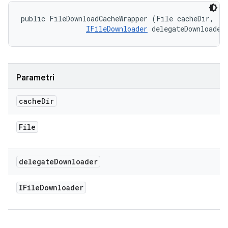
public FileDownloadCacheWrapper (File cacheDir, 

IFileDownloader
 delegateDownloader
Parametri
cache
Dir
File
delegate
Downloader
IFile
Downloader