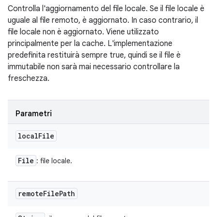
Controlla l'aggiornamento del file locale. Se il file locale è
uguale al file remoto, è aggiornato. In caso contrario, il
file locale non è aggiornato. Viene utilizzato
principalmente per la cache. L'implementazione
predefinita restituirà sempre true, quindi se il file è
immutabile non sarà mai necessario controllare la
freschezza.
Parametri
local
File
File
: file locale.
remote
File
Path