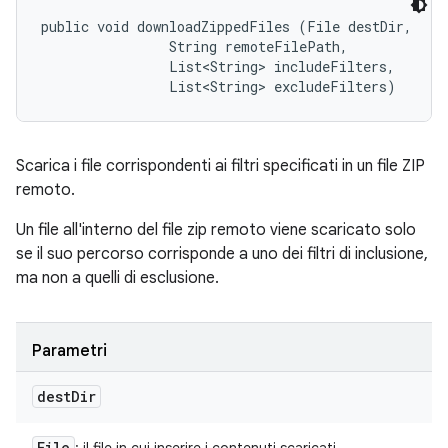
public void downloadZippedFiles (File destDir, 

                String remoteFilePath, 

                List<String> includeFilters, 

                List<String> excludeFilters)
Scarica i file corrispondenti ai filtri specificati in un file ZIP
remoto.
Un file all'interno del file zip remoto viene scaricato solo
se il suo percorso corrisponde a uno dei filtri di inclusione,
ma non a quelli di esclusione.
Parametri
dest
Dir
File