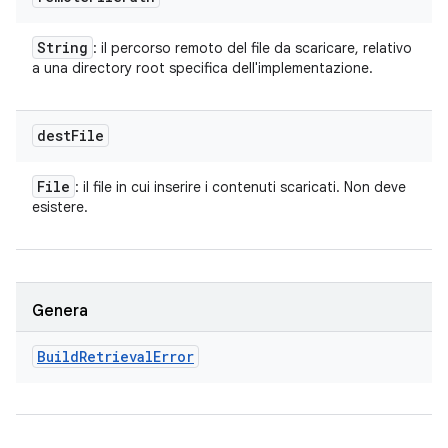
String
: il percorso remoto del file da scaricare, relativo
a una directory root specifica dell'implementazione.
dest
File
File
: il file in cui inserire i contenuti scaricati. Non deve
esistere.
Genera
Build
Retrieval
Error