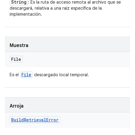
String
: Es la ruta de acceso remota al archivo que se
descargará, relativa a una raíz específica de la
implementación.
Muestra
File
File
Es el
descargado local temporal.
Arroja
Build
Retrieval
Error