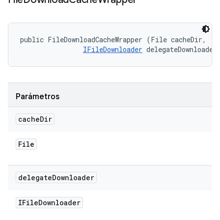
public FileDownloadCacheWrapper (File cacheDir, 

IFileDownloader
 delegateDownloader
Parámetros
cache
Dir
File
delegate
Downloader
IFile
Downloader