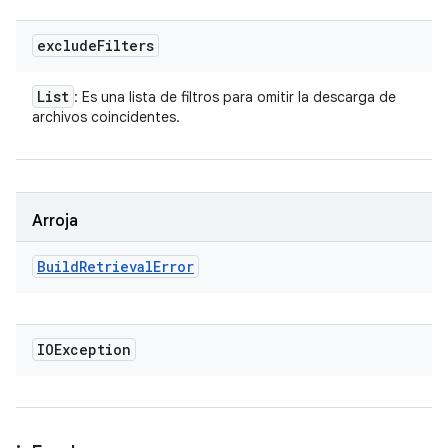
exclude
Filters
List
: Es una lista de filtros para omitir la descarga de
archivos coincidentes.
Arroja
Build
Retrieval
Error
IOException