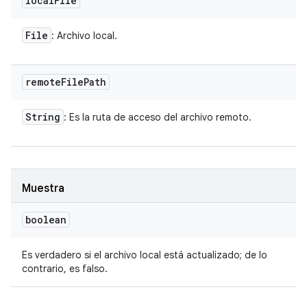
local
File
File
: Archivo local.
remote
File
Path
String
: Es la ruta de acceso del archivo remoto.
Muestra
boolean
Es verdadero si el archivo local está actualizado; de lo
contrario, es falso.