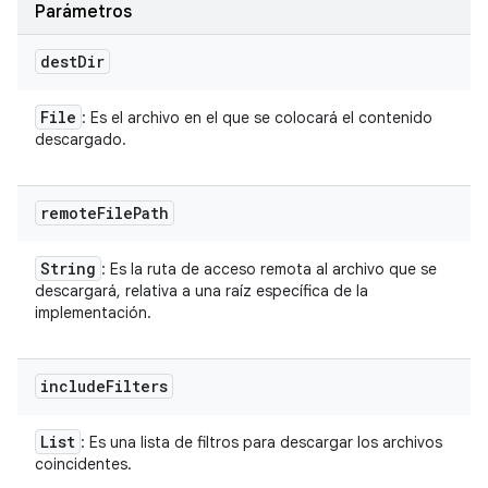
Parámetros
dest
Dir
File
: Es el archivo en el que se colocará el contenido
descargado.
remote
File
Path
String
: Es la ruta de acceso remota al archivo que se
descargará, relativa a una raíz específica de la
implementación.
include
Filters
List
: Es una lista de filtros para descargar los archivos
coincidentes.