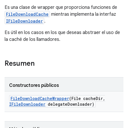
Es una clase de wrapper que proporciona funciones de
FileDownloadCache
mientras implementa la interfaz
IFileDownloader
.
Es útil en los casos en los que deseas abstraer el uso de
la caché de los llamadores.
Resumen
Constructores públicos
File
Download
Cache
Wrapper
(File cache
Dir
,
IFile
Downloader
delegate
Downloader)