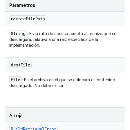
Parámetros
remote
File
Path
String
: Es la ruta de acceso remota al archivo que se
descargará, relativa a una raíz específica de la
implementación.
dest
File
File
: Es el archivo en el que se colocará el contenido
descargado. No debe existir.
Arroja
Build
Retrieval
Error