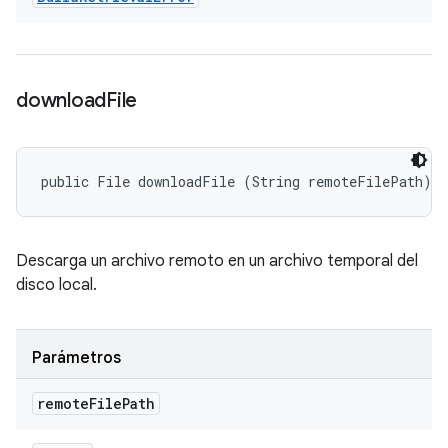
download
File
public File downloadFile (String remoteFilePath)
Descarga un archivo remoto en un archivo temporal del
disco local.
Parámetros
remote
File
Path