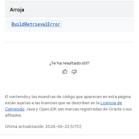
Arroja
Build
Retrieval
Error
¿Te ha resultado útil?
El contenido y las muestras de código que aparecen en esta página
están sujetas a las licencias que se describen en la
Licencia de
Contenido
. Java y OpenJDK son marcas registradas de Oracle o sus
afiliados.
Última actualización: 2026-06-22 (UTC)