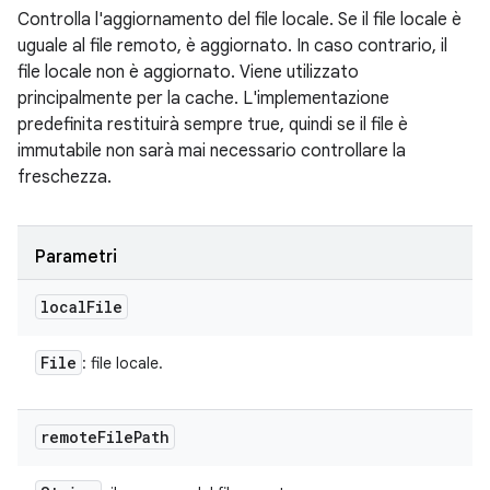
Controlla l'aggiornamento del file locale. Se il file locale è
uguale al file remoto, è aggiornato. In caso contrario, il
file locale non è aggiornato. Viene utilizzato
principalmente per la cache. L'implementazione
predefinita restituirà sempre true, quindi se il file è
immutabile non sarà mai necessario controllare la
freschezza.
Parametri
local
File
File
: file locale.
remote
File
Path