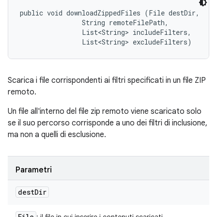
public void downloadZippedFiles (File destDir, 

                String remoteFilePath, 

                List<String> includeFilters, 

                List<String> excludeFilters)
Scarica i file corrispondenti ai filtri specificati in un file ZIP
remoto.
Un file all'interno del file zip remoto viene scaricato solo
se il suo percorso corrisponde a uno dei filtri di inclusione,
ma non a quelli di esclusione.
Parametri
dest
Dir
File