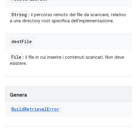
String
: il percorso remoto del file da scaricare, relativo
a una directory root specifica dell'implementazione.
dest
File
File
: il file in cui inserire i contenuti scaricati. Non deve
esistere.
Genera
Build
Retrieval
Error