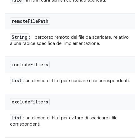
: il file in cui inserire i contenuti scaricati.
remote
File
Path
String
: il percorso remoto del file da scaricare, relativo
a una radice specifica dell'implementazione.
include
Filters
List
: un elenco di filtri per scaricare i file corrispondenti.
exclude
Filters
List
: un elenco di filtri per evitare di scaricare i file
corrispondenti.