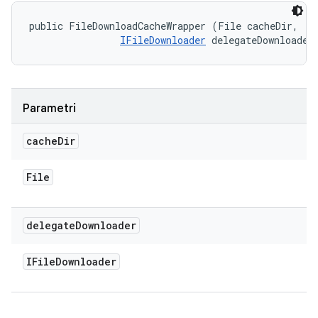
public FileDownloadCacheWrapper (File cacheDir, 

IFileDownloader
 delegateDownloader
Parametri
cache
Dir
File
delegate
Downloader
IFile
Downloader