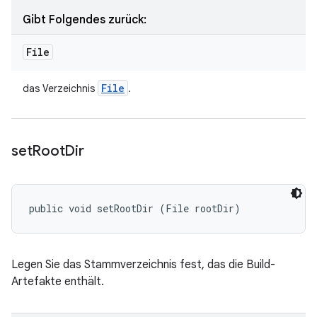
Gibt Folgendes zurück:
File
File
das Verzeichnis
.
set
Root
Dir
public void setRootDir (File rootDir)
Legen Sie das Stammverzeichnis fest, das die Build-
Artefakte enthält.