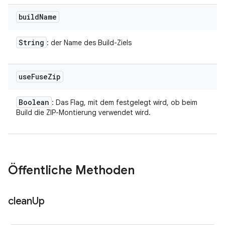
build
Name
String
: der Name des Build-Ziels
use
Fuse
Zip
Boolean
: Das Flag, mit dem festgelegt wird, ob beim
Build die ZIP-Montierung verwendet wird.
Öffentliche Methoden
clean
Up