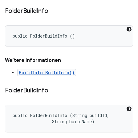
Folder
Build
Info
public FolderBuildInfo ()
Weitere Informationen
BuildInfo.BuildInfo()
Folder
Build
Info
public FolderBuildInfo (String buildId, 

                String buildName)