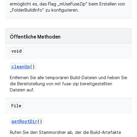
ermöglicht es, das Flag „mUseFuseZip“ beim Erstellen von
„FolderBuildInfo“ zu konfigurieren.
Öffentliche Methoden
void
clean
Up
()
Entfernen Sie alle temporären Build-Dateien und heben Sie
die Bereitstellung von mit fuse-zip bereitgestellten
Dateien auf.
File
get
Root
Dir
()
Rufen Sie den Stammordner ab, der die Build-Artefakte