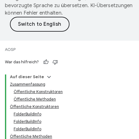
bevorzugte Sprache zu übersetzen. KI-Übersetzungen
können Fehler enthalten.
AOSP
War das hilfreich?
Auf dieser Seite
Zusammenfassung
Öffentliche Konstruktoren
Öffentliche Methoden
Öffentliche Konstruktoren
FolderBuildInfo
FolderBuildInfo
FolderBuildInfo
Öffentliche Methoden