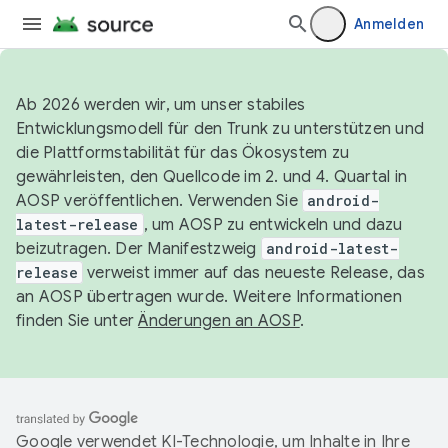
Anmelden
Ab 2026 werden wir, um unser stabiles
Entwicklungsmodell für den Trunk zu unterstützen und
die Plattformstabilität für das Ökosystem zu
gewährleisten, den Quellcode im 2. und 4. Quartal in
AOSP veröffentlichen. Verwenden Sie
android-
latest-release
, um AOSP zu entwickeln und dazu
beizutragen. Der Manifestzweig
android-latest-
release
verweist immer auf das neueste Release, das
an AOSP übertragen wurde. Weitere Informationen
finden Sie unter
Änderungen an AOSP
.
Google verwendet KI-Technologie, um Inhalte in Ihre