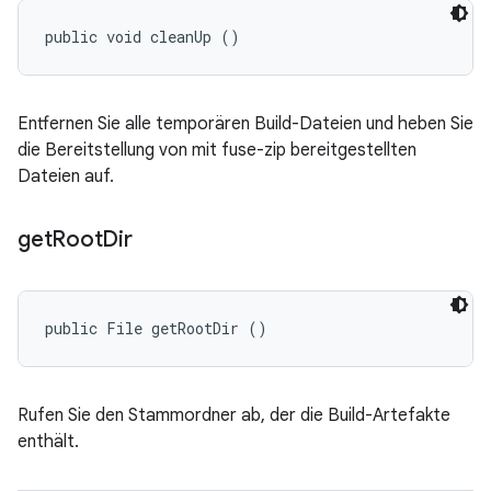
public void cleanUp ()
Entfernen Sie alle temporären Build-Dateien und heben Sie
die Bereitstellung von mit fuse-zip bereitgestellten
Dateien auf.
get
Root
Dir
public File getRootDir ()
Rufen Sie den Stammordner ab, der die Build-Artefakte
enthält.