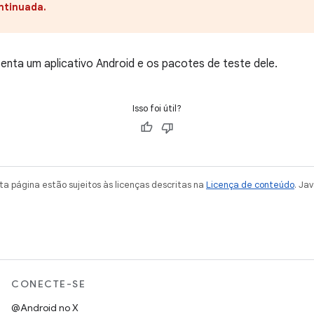
ntinuada.
enta um aplicativo Android e os pacotes de teste dele.
Isso foi útil?
a página estão sujeitos às licenças descritas na
Licença de conteúdo
. Ja
CONECTE-SE
@Android no X