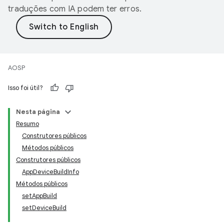
traduções com IA podem ter erros.
AOSP
Isso foi útil?
Nesta página
Resumo
Construtores públicos
Métodos públicos
Construtores públicos
AppDeviceBuildInfo
Métodos públicos
setAppBuild
setDeviceBuild