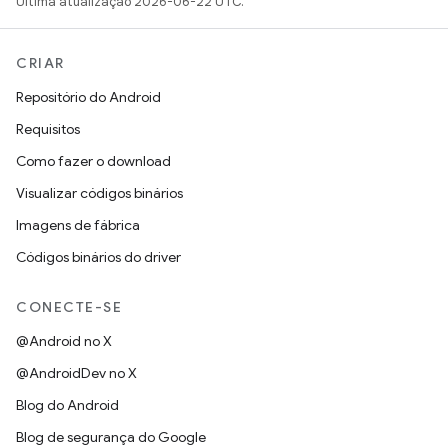
Última atualização 2026-06-22 UTC.
CRIAR
Repositório do Android
Requisitos
Como fazer o download
Visualizar códigos binários
Imagens de fábrica
Códigos binários do driver
CONECTE-SE
@Android no X
@AndroidDev no X
Blog do Android
Blog de segurança do Google