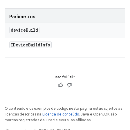
Parâmetros
device
Build
IDevice
Build
Info
Isso foi útil?
O conteúdo e os exemplos de código nesta página estão sujeitos às
licenças descritas na
Licença de conteúdo
. Java e OpenJDK são
marcas registradas da Oracle e/ou suas afiliadas.