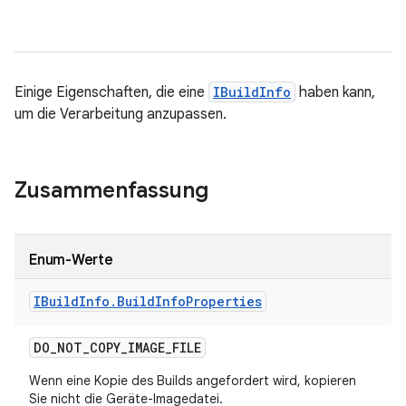
Einige Eigenschaften, die eine
IBuildInfo
haben kann,
um die Verarbeitung anzupassen.
Zusammenfassung
Enum-Werte
IBuild
Info
.
Build
Info
Properties
DO
_
NOT
_
COPY
_
IMAGE
_
FILE
Wenn eine Kopie des Builds angefordert wird, kopieren
Sie nicht die Geräte-Imagedatei.