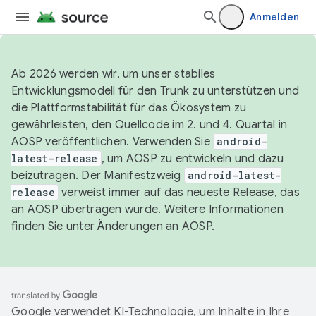
Anmelden
Ab 2026 werden wir, um unser stabiles
Entwicklungsmodell für den Trunk zu unterstützen und
die Plattformstabilität für das Ökosystem zu
gewährleisten, den Quellcode im 2. und 4. Quartal in
AOSP veröffentlichen. Verwenden Sie
android-
latest-release
, um AOSP zu entwickeln und dazu
beizutragen. Der Manifestzweig
android-latest-
release
verweist immer auf das neueste Release, das
an AOSP übertragen wurde. Weitere Informationen
finden Sie unter
Änderungen an AOSP
.
Google verwendet KI-Technologie, um Inhalte in Ihre