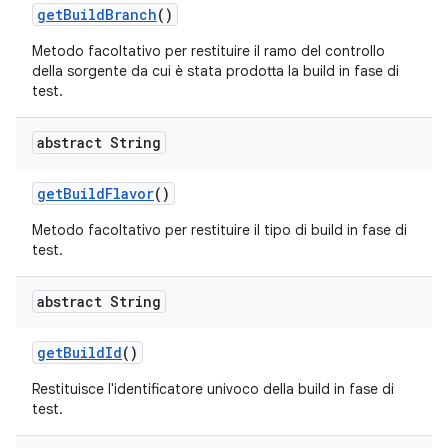
get
Build
Branch
()
Metodo facoltativo per restituire il ramo del controllo
della sorgente da cui è stata prodotta la build in fase di
test.
abstract String
get
Build
Flavor
()
Metodo facoltativo per restituire il tipo di build in fase di
test.
abstract String
get
Build
Id
()
Restituisce l'identificatore univoco della build in fase di
test.