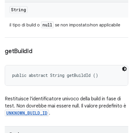
String
null
il tipo di build o
se non impostato/non applicabile
get
Build
Id
public abstract String getBuildId ()
Restituisce l'identificatore univoco della build in fase di
test. Non dovrebbe mai essere null. Il valore predefinito è
UNKNOWN_BUILD_ID
.