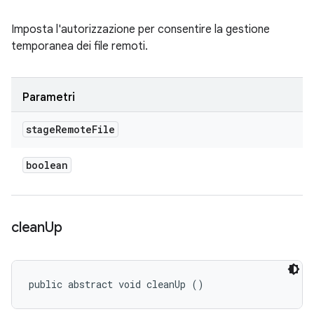
Imposta l'autorizzazione per consentire la gestione
temporanea dei file remoti.
Parametri
stage
Remote
File
boolean
clean
Up
public abstract void cleanUp ()