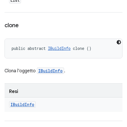
List
clone
public abstract 
IBuildInfo
 clone ()
Clona l'oggetto
IBuildInfo
.
Resi
IBuild
Info