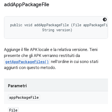
add
App
Package
File
public void addAppPackageFile (File appPackageFile,
                String version)
Aggiunge il file APK locale e la relativa versione. Tieni
presente che gli APK verranno restituiti da
getAppPackageFiles()
nell'ordine in cui sono stati
aggiunti con questo metodo.
Parametri
app
Package
File
File