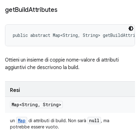
get
Build
Attributes
public abstract Map<String, String> getBuildAttrib
Ottieni un insieme di coppie nome-valore di attributi
aggiuntivi che descrivono la build.
Resi
Map<String
,
String>
Map
null
un
di attributi di build. Non sarà
, ma
potrebbe essere vuoto.