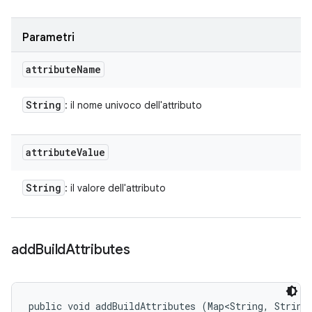
Parametri
attribute
Name
String
: il nome univoco dell'attributo
attribute
Value
String
: il valore dell'attributo
add
Build
Attributes
public void addBuildAttributes (Map<String, String