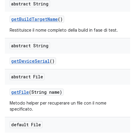
abstract String
get
Build
Target
Name
()
Restituisce il nome completo della build in fase di test.
abstract String
get
Device
Serial
()
abstract File
get
File
(String name)
Metodo helper per recuperare un file con il nome
specificato.
default File