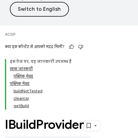
AOSP
क्या इस कॉन्टेंट से आपको मदद मिली?
इस पेज पर, यह जानकारी उपलब्ध है
खास जानकारी
पब्लिक मेथड
पब्लिक मेथड
buildNotTested
cleanUp
getBuild
IBuild
Provider