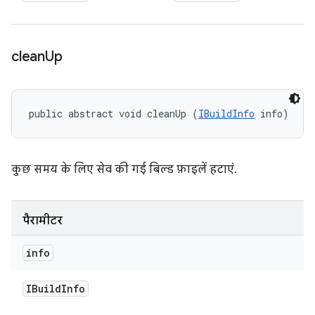
clean
Up
public abstract void cleanUp (
IBuildInfo
 info)
कुछ समय के लिए सेव की गई बिल्ड फ़ाइलें हटाएं.
पैरामीटर
info
IBuild
Info