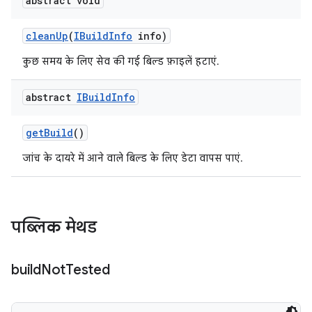
abstract void
clean
Up
(
IBuild
Info
info)
कुछ समय के लिए सेव की गई बिल्ड फ़ाइलें हटाएं.
abstract
IBuild
Info
get
Build
()
जांच के दायरे में आने वाले बिल्ड के लिए डेटा वापस पाएं.
पब्लिक मेथड
build
Not
Tested