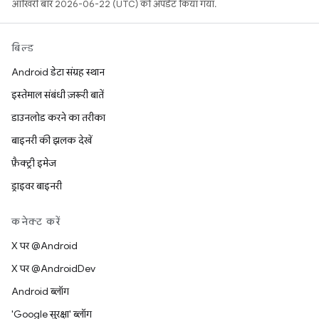
आखिरी बार 2026-06-22 (UTC) को अपडेट किया गया.
बिल्ड
Android डेटा संग्रह स्थान
इस्तेमाल संबंधी ज़रूरी बातें
डाउनलोड करने का तरीका
बाइनरी की झलक देखें
फ़ैक्ट्री इमेज
ड्राइवर बाइनरी
कनेक्ट करें
X पर @Android
X पर @AndroidDev
Android ब्लॉग
'Google सुरक्षा' ब्लॉग