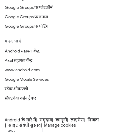
Google Groups पर प्लैटफ़ॉर्म
Google Groups पर बनाना
Google Groups पर पोर्टिंग
मदद पाएं
Android सहायता केंद्र
Pixel सहायता केंद्र
www.android.com
Google Mobile Services
स्टैक ओवरफ़्लो
सॉफ़्टवेयर वर्शन ट्रैकर
Android के बारे में
समुदाय
कानूनी
लाइसेंस
निजता
साइट संबंधी सुझाव
Manage cookies