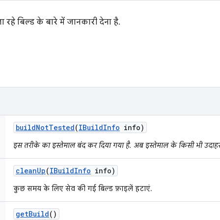
हे बिल्ड के बारे में जानकारी देना है.
build
Not
Tested
(
IBuild
Info
info)
इस तरीके का इस्तेमाल बंद कर दिया गया है. अब इस्तेमाल के किसी भी उदाहर
clean
Up
(
IBuild
Info
info)
कुछ समय के लिए सेव की गई बिल्ड फ़ाइलें हटाएं.
get
Build
()