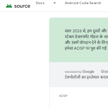
Docs
Android Code Search
साल 2026 से, हम दूसरी और च
स्टेबल डेवलपमेंट मॉडल के सा
और उसमें योगदान देने के लिए
हमेशा AOSP पर पुश की गई सब
Goog
टेक्नोलॉजी का इस्तेमाल करता 
AOSP