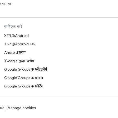
या गया.
कनेक्ट करें
X पर @Android
X पर @AndroidDev
Android ब्लॉग
'Google सुरक्षा' ब्लॉग
Google Groups पर प्लैटफ़ॉर्म
Google Groups पर बनाना
Google Groups पर पोर्टिंग
झाव
Manage cookies