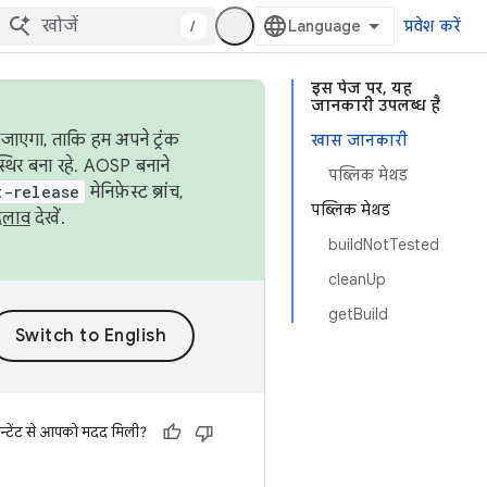
/
प्रवेश करें
इस पेज पर, यह
जानकारी उपलब्ध है
जाएगा, ताकि हम अपने ट्रंक
खास जानकारी
स्थिर बना रहे. AOSP बनाने
पब्लिक मेथड
t-release
मेनिफ़ेस्ट ब्रांच,
पब्लिक मेथड
दलाव
देखें.
buildNotTested
cleanUp
getBuild
न्टेंट से आपको मदद मिली?