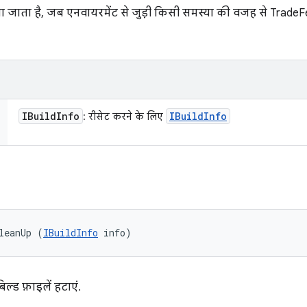
ाता है, जब एनवायरमेंट से जुड़ी किसी समस्या की वजह से TradeFede
IBuild
Info
IBuild
Info
: रीसेट करने के लिए
leanUp (
IBuildInfo
 info)
्ड फ़ाइलें हटाएं.