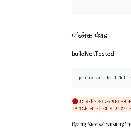
पब्लिक मेथड
build
Not
Tested
public void buildNotTe
इस तरीके का इस्तेमाल बंद क
अब इस्तेमाल के किसी भी उदाहरण से 
दिए गए बिल्ड को 'जांचा नहीं गय