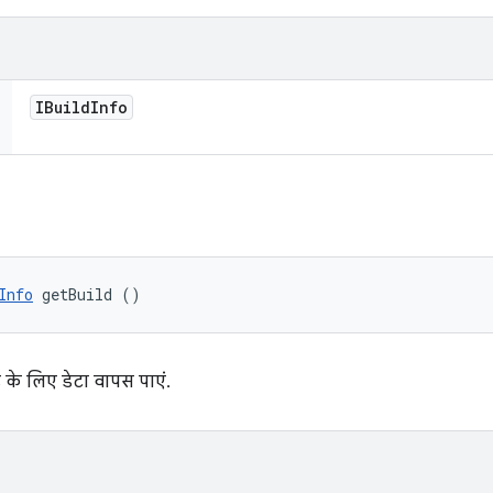
IBuild
Info
Info
 getBuild ()
ड के लिए डेटा वापस पाएं.