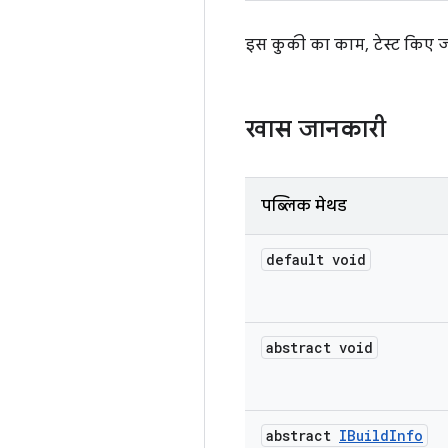
इस कुकी का काम, टेस्ट किए जा र
खास जानकारी
पब्लिक मेथड
default void
abstract void
abstract
IBuild
Info