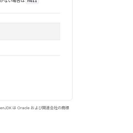
null
ドがない場合は
JDK は Oracle および関連会社の商標