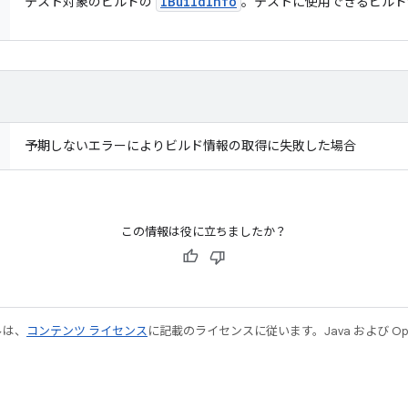
IBuild
Info
テスト対象のビルドの
。テストに使用できるビル
予期しないエラーによりビルド情報の取得に失敗した場合
この情報は役に立ちましたか？
ルは、
コンテンツ ライセンス
に記載のライセンスに従います。Java および Open