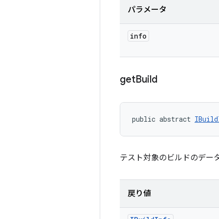
パラメータ
info
get
Build
public abstract 
IBuild
テスト対象のビルドのデー
戻り値