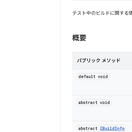
テスト中のビルドに関する
概要
パブリック メソッド
default void
abstract void
abstract
IBuild
Info