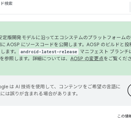
コード検索
ンク安定版開発モデルに沿ってエコシステムのプラットフォーム
半期に AOSP にソースコードを公開します。AOSP のビルドと
します。
android-latest-release
マニフェスト ブランチは
を参照します。詳細については、
AOSP の変更点
をご覧くだ
ogle は AI 技術を使用して、コンテンツをご希望の言語に
翻訳には誤りが含まれる場合があります。
この情