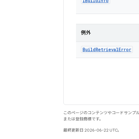
IBuild
Info
例外
Build
Retrieval
Error
このページのコンテンツやコードサンプ
または登録商標です。
最終更新日 2026-06-22 UTC。