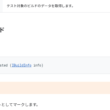
テスト対象のビルドのデータを取得します。
ド
sted (
IBuildInfo
 info)
。
トとしてマークします。