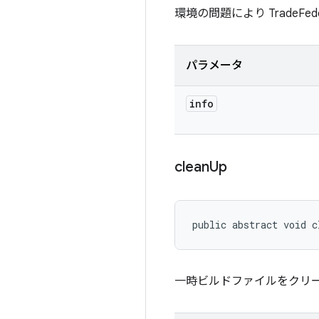
環境の問題により TradeF
パラメータ
info
clean
Up
public abstract void c
一時ビルドファイルをクリ