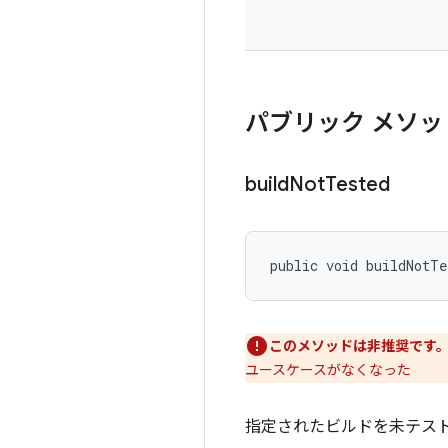
パブリック メソッ
build
Not
Tested
public void buildNotTe
このメソッドは非推奨です
ユースケースがなくなった
指定されたビルドを未テス