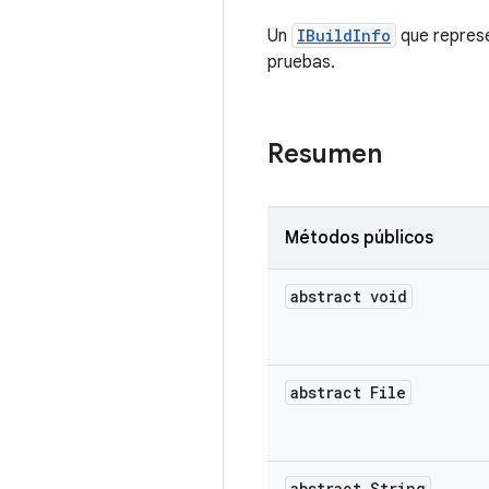
Un
IBuildInfo
que represe
pruebas.
Resumen
Métodos públicos
abstract void
abstract File
abstract String