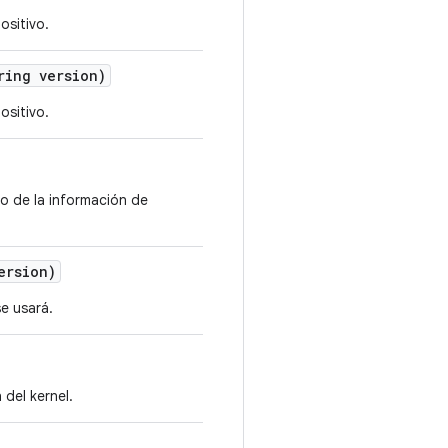
ositivo.
ing version)
ositivo.
vo de la información de
ersion)
se usará.
del kernel.