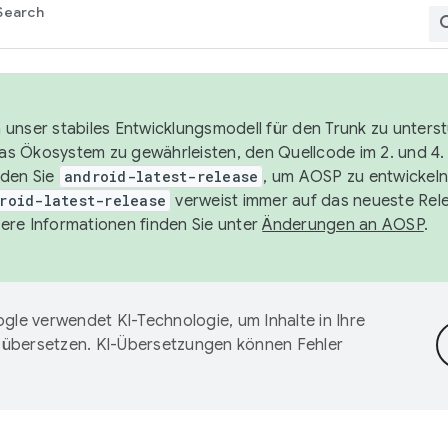
Search
unser stabiles Entwicklungsmodell für den Trunk zu unters
 das Ökosystem zu gewährleisten, den Quellcode im 2. und 4
nden Sie
android-latest-release
, um AOSP zu entwickeln
roid-latest-release
verweist immer auf das neueste Rel
ere Informationen finden Sie unter
Änderungen an AOSP
.
gle verwendet KI-Technologie, um Inhalte in Ihre
 übersetzen. KI-Übersetzungen können Fehler