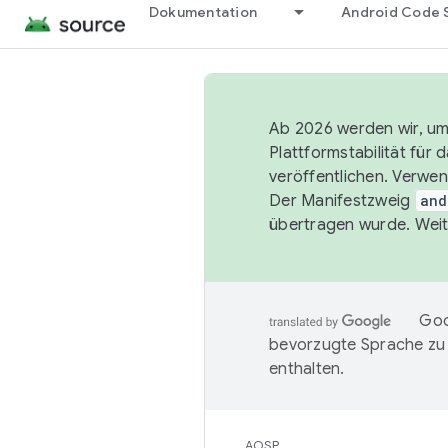
Dokumentation
Android Code 
Ab 2026 werden wir, um 
Plattformstabilität für
veröffentlichen. Verwe
Der Manifestzweig
and
übertragen wurde. Weit
Goo
bevorzugte Sprache zu
enthalten.
AOSP