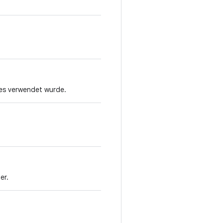
ges verwendet wurde.
er.