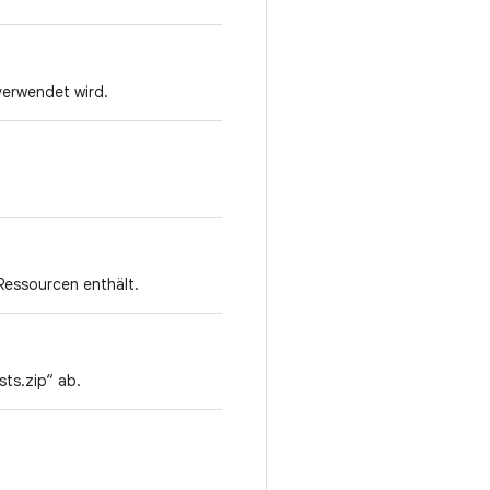
verwendet wird.
Ressourcen enthält.
sts.zip“ ab.