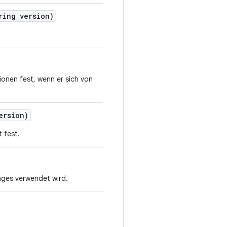
ing version)
ionen fest, wenn er sich von
ersion)
 fest.
ages verwendet wird.