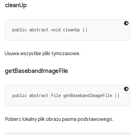
clean
Up
public abstract void cleanUp ()
Usuwa wszystkie pliki tymczasowe.
get
Baseband
Image
File
public abstract File getBasebandImageFile ()
Pobierz lokalny plik obrazu pasma podstawowego.