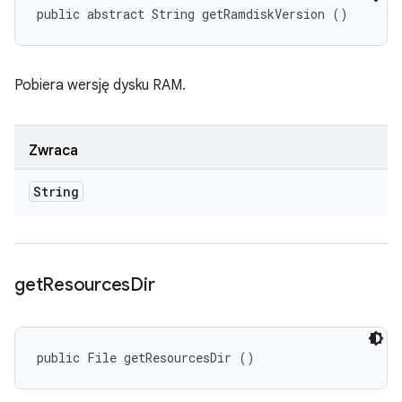
public abstract String getRamdiskVersion ()
Pobiera wersję dysku RAM.
Zwraca
String
get
Resources
Dir
public File getResourcesDir ()