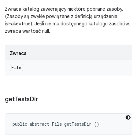
Zwraca katalog zawierający niektóre pobrane zasoby.
(Zasoby są zwykle powiązane z definicją urządzenia
isFake=true). Jeśli nie ma dostępnego katalogu zasobów,
zwraca wartość null.
Zwraca
File
get
Tests
Dir
public abstract File getTestsDir ()