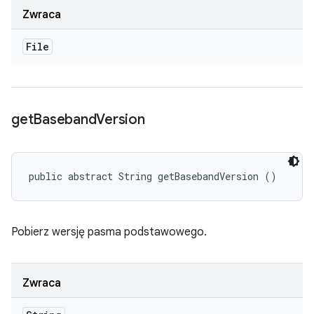
Zwraca
File
get
Baseband
Version
public abstract String getBasebandVersion ()
Pobierz wersję pasma podstawowego.
Zwraca