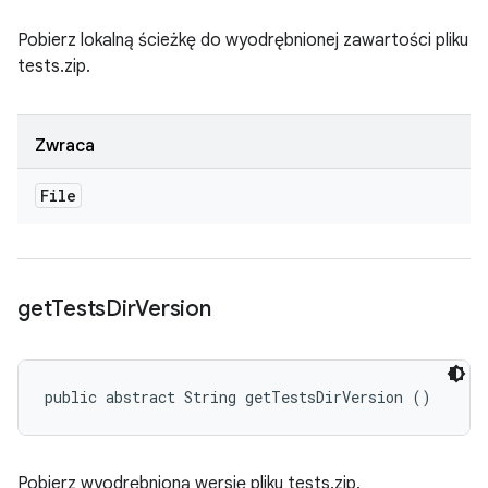
Pobierz lokalną ścieżkę do wyodrębnionej zawartości pliku
tests.zip.
Zwraca
File
get
Tests
Dir
Version
public abstract String getTestsDirVersion ()
Pobierz wyodrębnioną wersję pliku tests.zip.