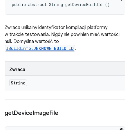
public abstract String getDeviceBuildId ()
Zwraca unikalny identyfikator kompilacji platformy
w trakcie testowania. Nigdy nie powinien mieć wartości
null. Domyślna wartość to
IBuildInfo.UNKNOWN_BUILD_ID
.
Zwraca
String
get
Device
Image
File