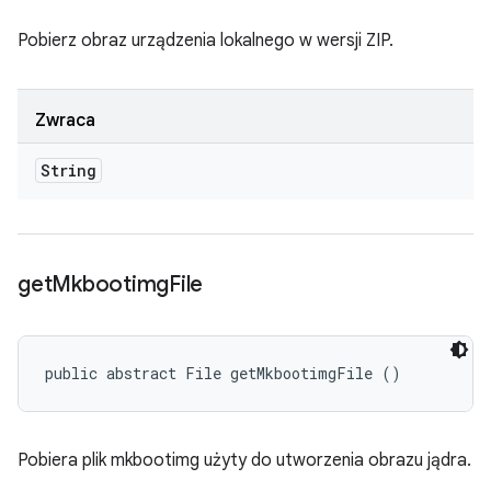
Pobierz obraz urządzenia lokalnego w wersji ZIP.
Zwraca
String
get
Mkbootimg
File
public abstract File getMkbootimgFile ()
Pobiera plik mkbootimg użyty do utworzenia obrazu jądra.