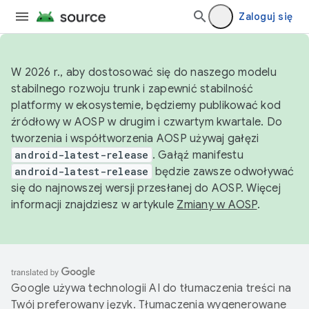
Zaloguj się
W 2026 r., aby dostosować się do naszego modelu
stabilnego rozwoju trunk i zapewnić stabilność
platformy w ekosystemie, będziemy publikować kod
źródłowy w AOSP w drugim i czwartym kwartale. Do
tworzenia i współtworzenia AOSP używaj gałęzi
android-latest-release
. Gałąź manifestu
android-latest-release
będzie zawsze odwoływać
się do najnowszej wersji przesłanej do AOSP. Więcej
informacji znajdziesz w artykule
Zmiany w AOSP
.
Google używa technologii AI do tłumaczenia treści na
Twój preferowany język. Tłumaczenia wygenerowane