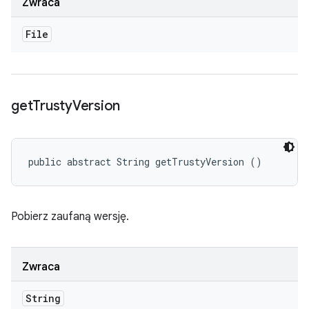
Zwraca
File
get
Trusty
Version
public abstract String getTrustyVersion ()
Pobierz zaufaną wersję.
Zwraca
String