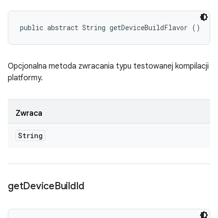
public abstract String getDeviceBuildFlavor ()
Opcjonalna metoda zwracania typu testowanej kompilacji
platformy.
Zwraca
String
get
Device
Build
Id