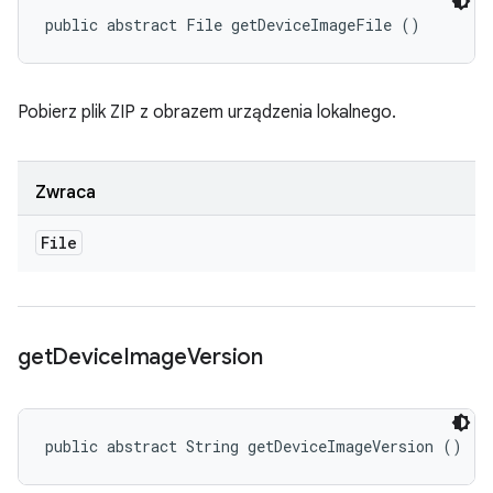
public abstract File getDeviceImageFile ()
Pobierz plik ZIP z obrazem urządzenia lokalnego.
Zwraca
File
get
Device
Image
Version
public abstract String getDeviceImageVersion ()