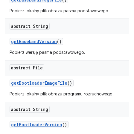
Pobierz lokalny plik obrazu pasma podstawowego.
abstract String
get
Baseband
Version
()
Pobierz wersję pasma podstawowego.
abstract File
get
Bootloader
Image
File
()
Pobierz lokalny plik obrazu programu rozruchowego.
abstract String
get
Bootloader
Version
()