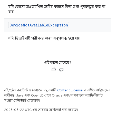
যদি কোনো অপ্রত্যাশিত ত্রুটির কারণে বিল্ড তথ্য পুনরুদ্ধার করা না
যায়
Device
Not
Available
Exception
যদি ডিভাইসটি পরীক্ষার জন্য অনুপলব্ধ হয়ে যায়
এটি কাজে লেগেছে?
এই পৃষ্ঠার কন্টেন্ট ও কোডের নমুনাগুলি
Content License
-এ বর্ণিত লাইসেন্সের
অধীনস্থ। Java এবং OpenJDK হল Oracle এবং/অথবা তার অ্যাফিলিয়েট
সংস্থার রেজিস্টার্ড ট্রেডমার্ক।
2026-06-22 UTC-তে শেষবার আপডেট করা হয়েছে।