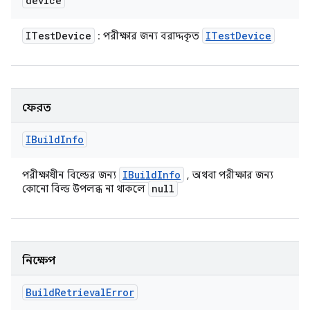
device
ITest
Device
ITest
Device
: পরীক্ষার জন্য বরাদ্দকৃত
ফেরত
IBuild
Info
IBuild
Info
পরীক্ষাধীন বিল্ডের জন্য
, অথবা পরীক্ষার জন্য
null
কোনো বিল্ড উপলব্ধ না থাকলে
নিক্ষেপ
Build
Retrieval
Error