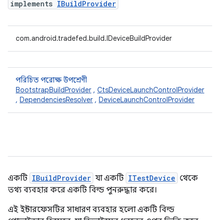
implements
IBuildProvider
com.android.tradefed.build.IDeviceBuildProvider
পরিচিত পরোক্ষ উপশ্রেণী
BootstrapBuildProvider
,
CtsDeviceLaunchControlProvider
,
DependenciesResolver
,
DeviceLaunchControlProvider
একটি
IBuildProvider
যা একটি
ITestDevice
থেকে
তথ্য ব্যবহার করে একটি বিল্ড পুনরুদ্ধার করে।
এই ইন্টারফেসটির সাধারণ ব্যবহার হলো একটি বিল্ড