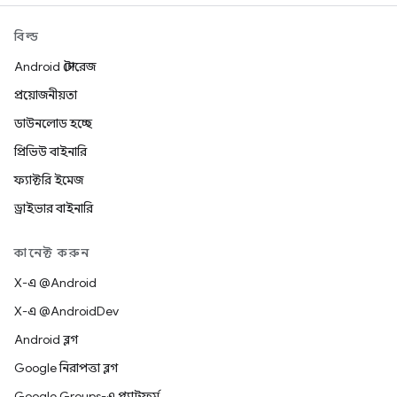
বিল্ড
Android স্টোরেজ
প্রয়োজনীয়তা
ডাউনলোড হচ্ছে
প্রিভিউ বাইনারি
ফ্যাক্টরি ইমেজ
ড্রাইভার বাইনারি
কানেক্ট করুন
X-এ @Android
X-এ @AndroidDev
Android ব্লগ
Google নিরাপত্তা ব্লগ
Google Groups-এ প্ল্যাটফর্ম