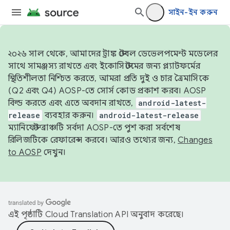
সাইন-ইন করুন
২০২৬ সাল থেকে, আমাদের ট্রাঙ্ক স্টেবল ডেভেলপমেন্ট মডেলের
সাথে সামঞ্জস্য রাখতে এবং ইকোসিস্টেমের জন্য প্ল্যাটফর্মের
স্থিতিশীলতা নিশ্চিত করতে, আমরা প্রতি দুই ও চার ত্রৈমাসিকে
(Q2 এবং Q4) AOSP-তে সোর্স কোড প্রকাশ করব। AOSP
বিল্ড করতে এবং এতে অবদান রাখতে,
android-latest-
release
ব্যবহার করুন।
android-latest-release
ম্যানিফেস্ট ব্রাঞ্চটি সর্বদা AOSP-তে পুশ করা সর্বশেষ
রিলিজটিকে রেফারেন্স করবে। আরও তথ্যের জন্য,
Changes
to AOSP
দেখুন।
এই পৃষ্ঠাটি
Cloud Translation API
অনুবাদ করেছে।