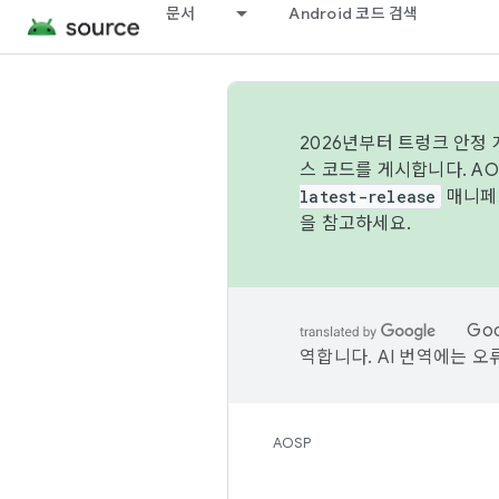
문서
Android 코드 검색
2026년부터 트렁크 안정
스 코드를 게시합니다. A
latest-release
매니페스
을 참고하세요.
Go
역합니다. AI 번역에는 오
AOSP