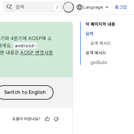
/
로그인
이 페이지의 내용
요약
기와 4분기에 AOSP에 소
공개 메서드
하세요.
android-
세한 내용은
AOSP 변경사항
공개 메서드
getBuild
도움이 되었나요?