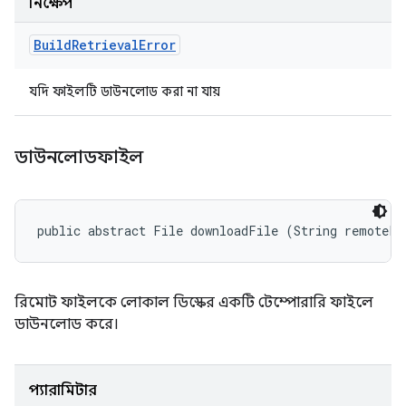
নিক্ষেপ
Build
Retrieval
Error
যদি ফাইলটি ডাউনলোড করা না যায়
ডাউনলোডফাইল
public abstract File downloadFile (String remoteFi
রিমোট ফাইলকে লোকাল ডিস্কের একটি টেম্পোরারি ফাইলে
ডাউনলোড করে।
প্যারামিটার