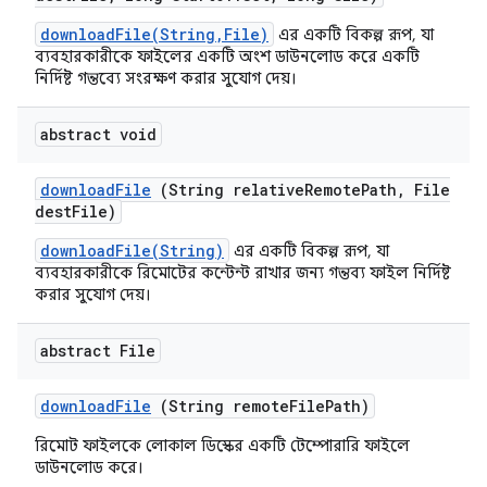
downloadFile(String,File)
এর একটি বিকল্প রূপ, যা
ব্যবহারকারীকে ফাইলের একটি অংশ ডাউনলোড করে একটি
নির্দিষ্ট গন্তব্যে সংরক্ষণ করার সুযোগ দেয়।
abstract void
download
File
(String relative
Remote
Path
,
File
dest
File)
downloadFile(String)
এর একটি বিকল্প রূপ, যা
ব্যবহারকারীকে রিমোটের কন্টেন্ট রাখার জন্য গন্তব্য ফাইল নির্দিষ্ট
করার সুযোগ দেয়।
abstract File
download
File
(String remote
File
Path)
রিমোট ফাইলকে লোকাল ডিস্কের একটি টেম্পোরারি ফাইলে
ডাউনলোড করে।