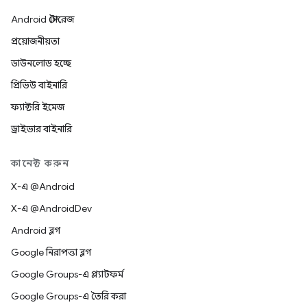
Android স্টোরেজ
প্রয়োজনীয়তা
ডাউনলোড হচ্ছে
প্রিভিউ বাইনারি
ফ্যাক্টরি ইমেজ
ড্রাইভার বাইনারি
কানেক্ট করুন
X-এ @Android
X-এ @AndroidDev
Android ব্লগ
Google নিরাপত্তা ব্লগ
Google Groups-এ প্ল্যাটফর্ম
Google Groups-এ তৈরি করা