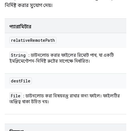
নির্দিষ্ট করার সুযোগ দেয়।
প্যারামিটার
relative
Remote
Path
String
: ডাউনলোড করার ফাইলের রিমোট পাথ, যা একটি
ইমপ্লিমেন্টেশন-নির্দিষ্ট রুটের সাপেক্ষে নির্ধারিত।
dest
File
File
: ডাউনলোড করা বিষয়বস্তু রাখার জন্য ফাইল। ফাইলটির
অস্তিত্ব থাকা উচিত নয়।