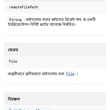
remote
File
Path
String
: ডাউনলোড করার ফাইলের রিমোট পাথ, যা একটি
ইমপ্লিমেন্টেশন-নির্দিষ্ট রুটের সাপেক্ষে নির্ধারিত।
ফেরত
File
File
অস্থায়ীভাবে স্থানীয়ভাবে ডাউনলোড করা
।
নিক্ষেপ