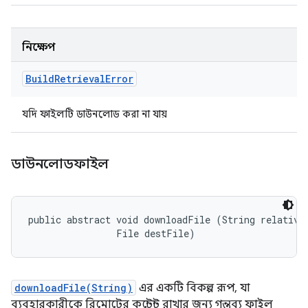
নিক্ষেপ
Build
Retrieval
Error
যদি ফাইলটি ডাউনলোড করা না যায়
ডাউনলোডফাইল
public abstract void downloadFile (String relativeR
                File destFile)
downloadFile(String)
এর একটি বিকল্প রূপ, যা
ব্যবহারকারীকে রিমোটের কন্টেন্ট রাখার জন্য গন্তব্য ফাইল