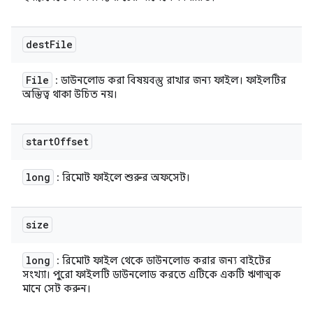
dest
File
File
: ডাউনলোড করা বিষয়বস্তু রাখার জন্য ফাইল। ফাইলটির
অস্তিত্ব থাকা উচিত নয়।
start
Offset
long
: রিমোট ফাইলে শুরুর অফসেট।
size
long
: রিমোট ফাইল থেকে ডাউনলোড করার জন্য বাইটের
সংখ্যা। পুরো ফাইলটি ডাউনলোড করতে এটিকে একটি ঋণাত্মক
মানে সেট করুন।