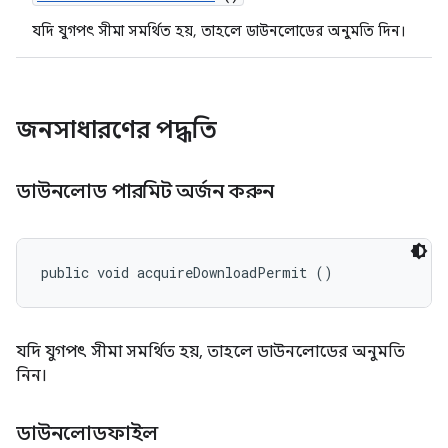
যদি যুগপৎ সীমা সমর্থিত হয়, তাহলে ডাউনলোডের অনুমতি দিন।
জনসাধারণের পদ্ধতি
ডাউনলোড পারমিট অর্জন করুন
public void acquireDownloadPermit ()
যদি যুগপৎ সীমা সমর্থিত হয়, তাহলে ডাউনলোডের অনুমতি
নিন।
ডাউনলোডফাইল