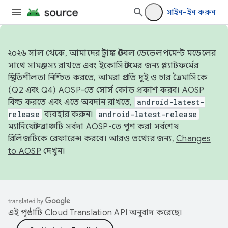
সাইন-ইন করুন
২০২৬ সাল থেকে, আমাদের ট্রাঙ্ক স্টেবল ডেভেলপমেন্ট মডেলের
সাথে সামঞ্জস্য রাখতে এবং ইকোসিস্টেমের জন্য প্ল্যাটফর্মের
স্থিতিশীলতা নিশ্চিত করতে, আমরা প্রতি দুই ও চার ত্রৈমাসিকে
(Q2 এবং Q4) AOSP-তে সোর্স কোড প্রকাশ করব। AOSP
বিল্ড করতে এবং এতে অবদান রাখতে,
android-latest-
release
ব্যবহার করুন।
android-latest-release
ম্যানিফেস্ট ব্রাঞ্চটি সর্বদা AOSP-তে পুশ করা সর্বশেষ
রিলিজটিকে রেফারেন্স করবে। আরও তথ্যের জন্য,
Changes
to AOSP
দেখুন।
এই পৃষ্ঠাটি
Cloud Translation API
অনুবাদ করেছে।