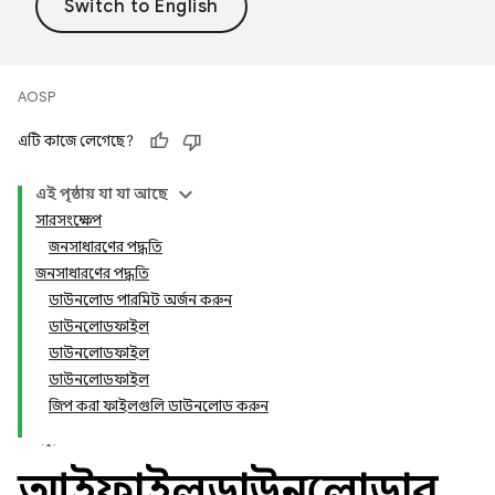
AOSP
এটি কাজে লেগেছে?
এই পৃষ্ঠায় যা যা আছে
সারসংক্ষেপ
জনসাধারণের পদ্ধতি
জনসাধারণের পদ্ধতি
ডাউনলোড পারমিট অর্জন করুন
ডাউনলোডফাইল
ডাউনলোডফাইল
ডাউনলোডফাইল
জিপ করা ফাইলগুলি ডাউনলোড করুন
আইফাইলডাউনলোডার