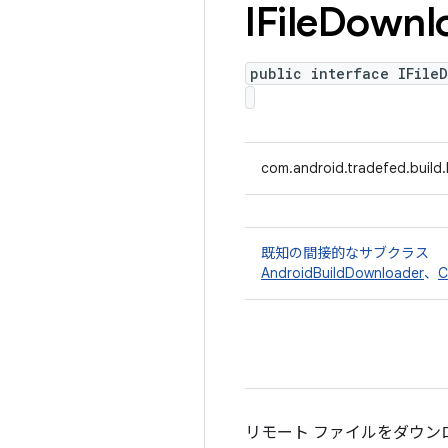
IFile
Downl
public interface IFile
com.android.tradefed.build.
既知の間接的なサブクラス
AndroidBuildDownloader
、
C
リモート ファイルをダウン