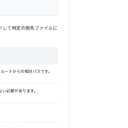
ドして特定の宛先ファイルに
のルートからの相対パスです。
ない必要があります。