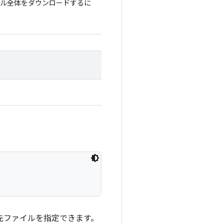
イル全体をダウンロードするに
先ファイルを指定できます。