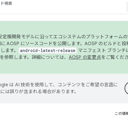
コード検索
ンク安定版開発モデルに沿ってエコシステムのプラットフォーム
半期に AOSP にソースコードを公開します。AOSP のビルドと
します。
android-latest-release
マニフェスト ブランチは
を参照します。詳細については、
AOSP の変更点
をご覧くだ
ogle は AI 技術を使用して、コンテンツをご希望の言語に
翻訳には誤りが含まれる場合があります。
この情