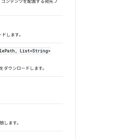
 コンテンツを配置する宛先フ
ードします。
le
Path
,
List<String>
ルをダウンロードします。
放します。