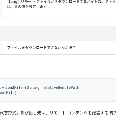
long
: リモート ファイルからダウンロードするバイト数。ファ
は、負の値を設定します 。
ファイルをダウンロードできなかった場合
ownloadFile (String relativeRemotePath, 

destFile)
代替形式。呼び出し元は、リモート コンテンツを配置する 宛