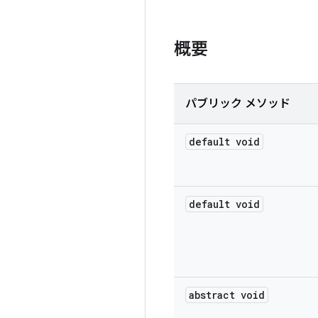
概要
パブリック メソッド
default void
default void
abstract void