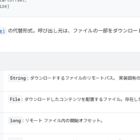
ize)
e)
の代替形式。呼び出し元は、ファイルの一部をダウンロー
String
: ダウンロードするファイルのリモートパス。 実装固有
File
: ダウンロードしたコンテンツを配置するファイル。存在し
long
: リモート ファイル内の開始オフセット。