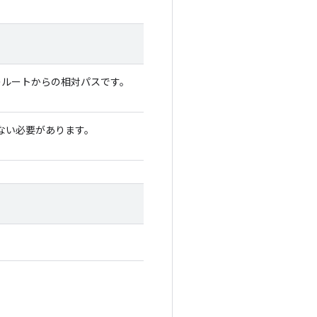
のルートからの相対パスです。
ない必要があります。