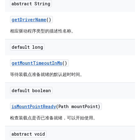
abstract String
get
Driver
Name
()
相应驱动程序类型的描述性名称。
default long
get
Mount
Timeout
In
Ms
()
等待装载点准备就绪的默认超时时间。
default boolean
is
Mount
Point
Ready
(Path mount
Point)
检查装载点是否已准备就绪，可以开始使用。
abstract void