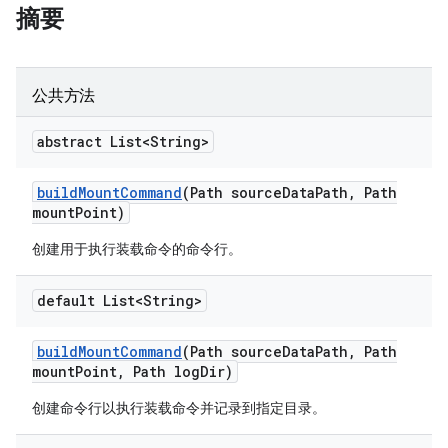
摘要
公共方法
abstract List<String>
build
Mount
Command
(Path source
Data
Path
,
Path
mount
Point)
创建用于执行装载命令的命令行。
default List<String>
build
Mount
Command
(Path source
Data
Path
,
Path
mount
Point
,
Path log
Dir)
创建命令行以执行装载命令并记录到指定目录。