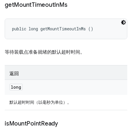
get
Mount
Timeout
In
Ms
public long getMountTimeoutInMs ()
等待装载点准备就绪的默认超时时间。
返回
long
默认超时时间（以毫秒为单位）。
is
Mount
Point
Ready