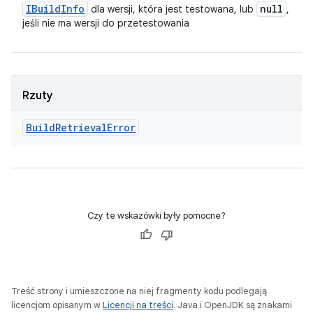
IBuild
Info
null
dla wersji, która jest testowana, lub
,
jeśli nie ma wersji do przetestowania
Rzuty
Build
Retrieval
Error
Czy te wskazówki były pomocne?
Treść strony i umieszczone na niej fragmenty kodu podlegają
licencjom opisanym w
Licencji na treści
. Java i OpenJDK są znakami