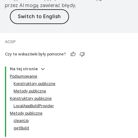
przez AI mogą zawierać błędy.
AOSP
Czy te wskazówki były pomocne?
Na tej stronie
Podsumowanie
Konstruktory publiczne
Metody publiczne
Konstruktory publiczne
LocalAppBuildProvider
Metody publiczne
cleanUp
getBuild