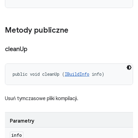
Metody publiczne
clean
Up
public void cleanUp (
IBuildInfo
 info)
Usuń tymczasowe pliki kompilacji.
Parametry
info