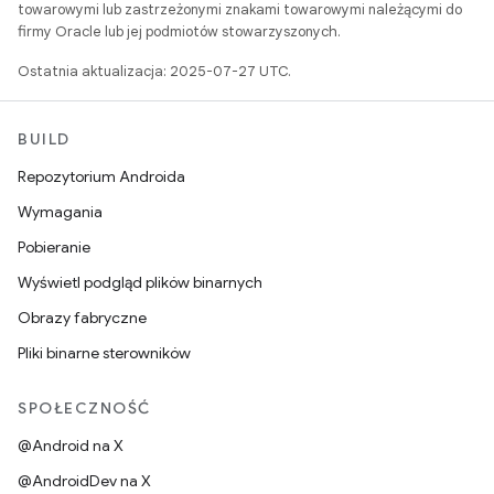
towarowymi lub zastrzeżonymi znakami towarowymi należącymi do
firmy Oracle lub jej podmiotów stowarzyszonych.
Ostatnia aktualizacja: 2025-07-27 UTC.
BUILD
Repozytorium Androida
Wymagania
Pobieranie
Wyświetl podgląd plików binarnych
Obrazy fabryczne
Pliki binarne sterowników
SPOŁECZNOŚĆ
@Android na X
@AndroidDev na X