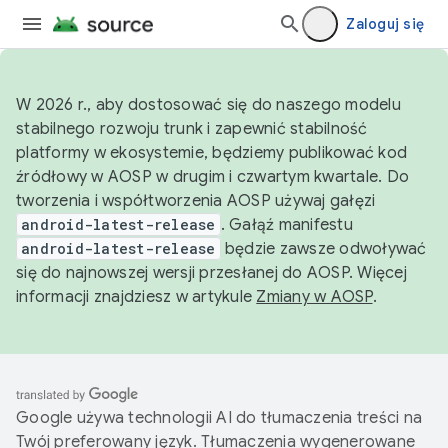
Zaloguj się
W 2026 r., aby dostosować się do naszego modelu
stabilnego rozwoju trunk i zapewnić stabilność
platformy w ekosystemie, będziemy publikować kod
źródłowy w AOSP w drugim i czwartym kwartale. Do
tworzenia i współtworzenia AOSP używaj gałęzi
android-latest-release
. Gałąź manifestu
android-latest-release
będzie zawsze odwoływać
się do najnowszej wersji przesłanej do AOSP. Więcej
informacji znajdziesz w artykule
Zmiany w AOSP
.
Google używa technologii AI do tłumaczenia treści na
Twój preferowany język. Tłumaczenia wygenerowane