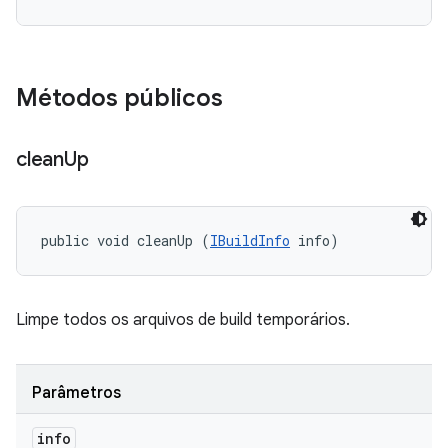
Métodos públicos
clean
Up
public void cleanUp (
IBuildInfo
 info)
Limpe todos os arquivos de build temporários.
Parâmetros
info