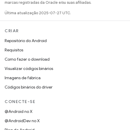
marcas registradas da Oracle e/ou suas afiliadas.
Última atualização 2025-07-27 UTC.
CRIAR
Repositório do Android
Requisitos
Como fazer o download
Visualizar códigos binários
Imagens de fábrica
Códigos binários do driver
CONECTE-SE
@Android no X
@AndroidDev no X