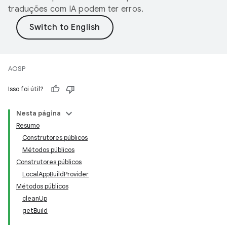
traduções com IA podem ter erros.
AOSP
Isso foi útil?
Nesta página
Resumo
Construtores públicos
Métodos públicos
Construtores públicos
LocalAppBuildProvider
Métodos públicos
cleanUp
getBuild