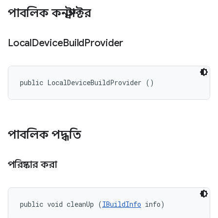
পাবলিক কনস্ট্রাক্টর
Local
Device
Build
Provider
public LocalDeviceBuildProvider ()
পাবলিক পদ্ধতি
পরিষ্কার করা
public void cleanUp (
IBuildInfo
 info)