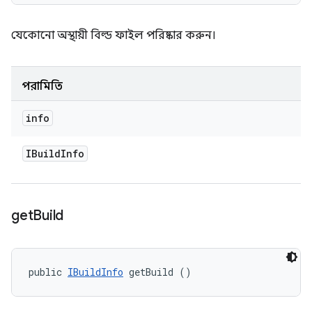
যেকোনো অস্থায়ী বিল্ড ফাইল পরিষ্কার করুন।
পরামিতি
info
IBuild
Info
get
Build
public 
IBuildInfo
 getBuild ()