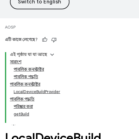
AOSP
এটি কাজে লেগেছে?
এই পৃষ্ঠায় যা যা আছে
সারাংশ
পাবলিক কনস্ট্রাক্টর
পাবলিক পদ্ধতি
পাবলিক কনস্ট্রাক্টর
LocalDeviceBuildProvider
পাবলিক পদ্ধতি
পরিষ্কার করা
getBuild
Local
Device
Build