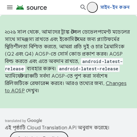
সাইন-ইন করুন
২০২৬ সাল থেকে, আমাদের ট্রাঙ্ক স্টেবল ডেভেলপমেন্ট মডেলের
সাথে সামঞ্জস্য রাখতে এবং ইকোসিস্টেমের জন্য প্ল্যাটফর্মের
স্থিতিশীলতা নিশ্চিত করতে, আমরা প্রতি দুই ও চার ত্রৈমাসিকে
(Q2 এবং Q4) AOSP-তে সোর্স কোড প্রকাশ করব। AOSP
বিল্ড করতে এবং এতে অবদান রাখতে,
android-latest-
release
ব্যবহার করুন।
android-latest-release
ম্যানিফেস্ট ব্রাঞ্চটি সর্বদা AOSP-তে পুশ করা সর্বশেষ
রিলিজটিকে রেফারেন্স করবে। আরও তথ্যের জন্য,
Changes
to AOSP
দেখুন।
এই পৃষ্ঠাটি
Cloud Translation API
অনুবাদ করেছে।