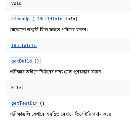
void
clean
Up
(
IBuild
Info
info)
যেকোনো অস্থায়ী বিল্ড ফাইল পরিষ্কার করুন।
IBuild
Info
get
Build
()
পরীক্ষার অধীনে নির্মাণের জন্য ডেটা পুনরুদ্ধার করুন।
File
get
Test
Dir
()
পরীক্ষাগুলি যেখানে অবস্থিত সেখানে ডিরেক্টরি প্রদান করে।