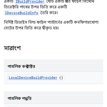
একটি
IBuildProvider
যেটি একটি প্রদত্ত ফাইল সিস্টেম
ডিরেক্টরি পাথের উপর ভিত্তি করে একটি
IDeviceBuildInfo
তৈরি করে।
নির্দিষ্ট ডিভাইস বিল্ড ফাইল প্যাটার্নের একটি কনফিগারযোগ্য
সেটের উপর ভিত্তি করে স্বীকৃত হয়।
সারাংশ
পাবলিক কনস্ট্রাক্টর
Local
Device
Build
Provider
()
পাবলিক পদ্ধতি