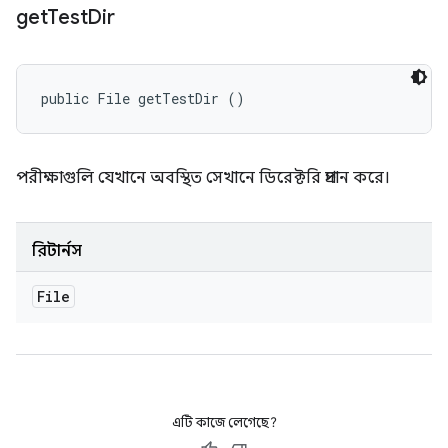
get
Test
Dir
public File getTestDir ()
পরীক্ষাগুলি যেখানে অবস্থিত সেখানে ডিরেক্টরি প্রদান করে।
রিটার্নস
File
এটি কাজে লেগেছে?