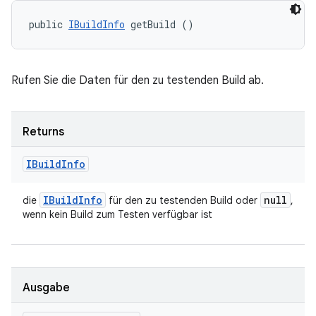
public 
IBuildInfo
 getBuild ()
Rufen Sie die Daten für den zu testenden Build ab.
Returns
IBuild
Info
IBuild
Info
null
die
für den zu testenden Build oder
,
wenn kein Build zum Testen verfügbar ist
Ausgabe