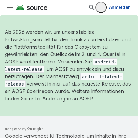
Anmelden
Ab 2026 werden wir, um unser stabiles
Entwicklungsmodell für den Trunk zu unterstützen und
die Plattformstabilität für das Ökosystem zu
gewährleisten, den Quellcode im 2. und 4. Quartal in
AOSP veröffentlichen. Verwenden Sie
android-
latest-release
, um AOSP zu entwickeln und dazu
beizutragen. Der Manifestzweig
android-latest-
release
verweist immer auf das neueste Release, das
an AOSP übertragen wurde. Weitere Informationen
finden Sie unter
Änderungen an AOSP
.
Google verwendet KI-Technologie, um Inhalte in Ihre