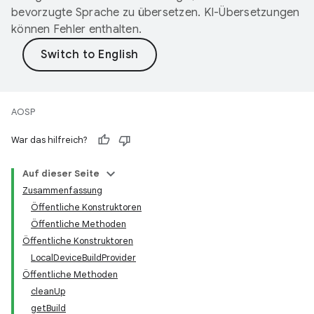
bevorzugte Sprache zu übersetzen. KI-Übersetzungen
können Fehler enthalten.
AOSP
War das hilfreich?
Auf dieser Seite
Zusammenfassung
Öffentliche Konstruktoren
Öffentliche Methoden
Öffentliche Konstruktoren
LocalDeviceBuildProvider
Öffentliche Methoden
cleanUp
getBuild