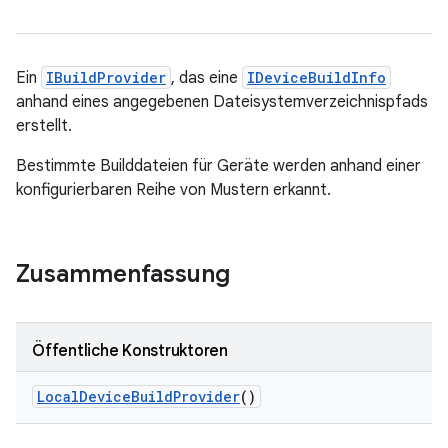
Ein
IBuildProvider
, das eine
IDeviceBuildInfo
anhand eines angegebenen Dateisystemverzeichnispfads
erstellt.
Bestimmte Builddateien für Geräte werden anhand einer
konfigurierbaren Reihe von Mustern erkannt.
Zusammenfassung
Öffentliche Konstruktoren
Local
Device
Build
Provider
()