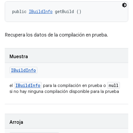
public 
IBuildInfo
 getBuild ()
Recupera los datos de la compilación en prueba.
Muestra
IBuild
Info
IBuild
Info
null
el
para la compilación en prueba o
si no hay ninguna compilación disponible para la prueba
Arroja