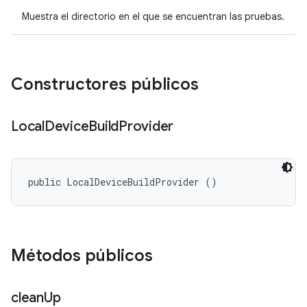
Muestra el directorio en el que se encuentran las pruebas.
Constructores públicos
Local
Device
Build
Provider
public LocalDeviceBuildProvider ()
Métodos públicos
clean
Up