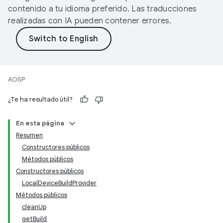
contenido a tu idioma preferido. Las traducciones
realizadas con IA pueden contener errores.
AOSP
¿Te ha resultado útil?
En esta página
Resumen
Constructores públicos
Métodos públicos
Constructores públicos
LocalDeviceBuildProvider
Métodos públicos
cleanUp
getBuild