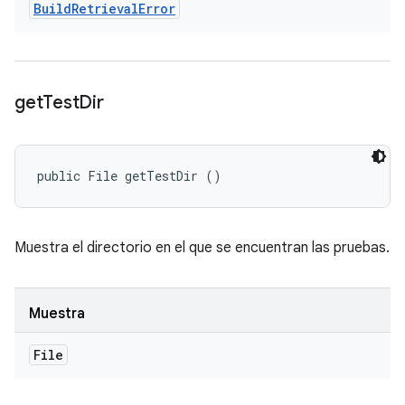
Build
Retrieval
Error
get
Test
Dir
public File getTestDir ()
Muestra el directorio en el que se encuentran las pruebas.
Muestra
File