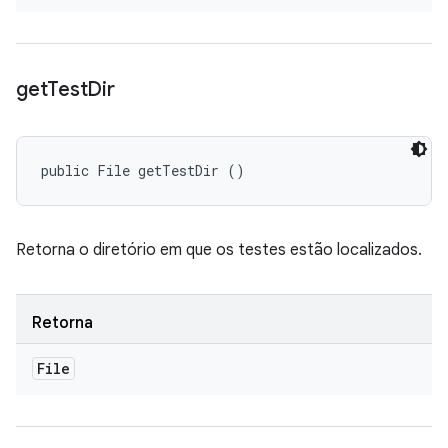
get
Test
Dir
public File getTestDir ()
Retorna o diretório em que os testes estão localizados.
Retorna
File