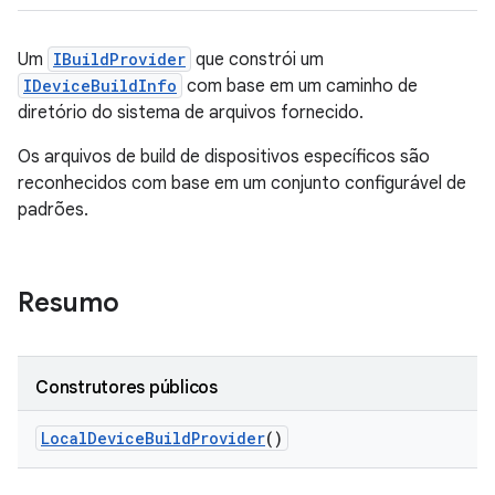
Um
IBuildProvider
que constrói um
IDeviceBuildInfo
com base em um caminho de
diretório do sistema de arquivos fornecido.
Os arquivos de build de dispositivos específicos são
reconhecidos com base em um conjunto configurável de
padrões.
Resumo
Construtores públicos
Local
Device
Build
Provider
()