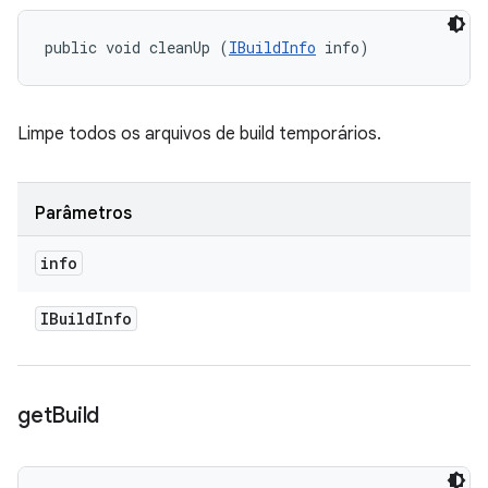
public void cleanUp (
IBuildInfo
 info)
Limpe todos os arquivos de build temporários.
Parâmetros
info
IBuild
Info
get
Build