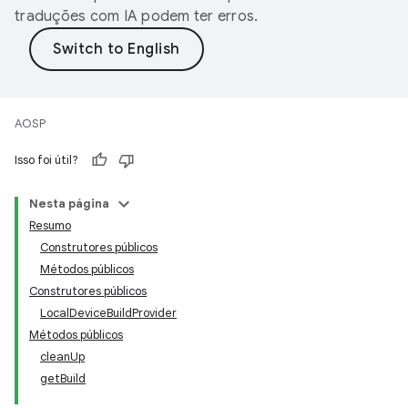
traduções com IA podem ter erros.
AOSP
Isso foi útil?
Nesta página
Resumo
Construtores públicos
Métodos públicos
Construtores públicos
LocalDeviceBuildProvider
Métodos públicos
cleanUp
getBuild