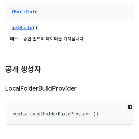
IBuild
Info
get
Build
()
테스트 중인 빌드의 데이터를 가져옵니다.
공개 생성자
Local
Folder
Build
Provider
public LocalFolderBuildProvider ()