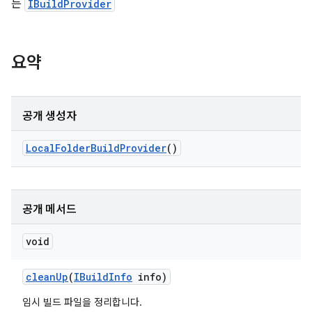
는
IBuildProvider
요약
공개 생성자
Local
Folder
Build
Provider
()
공개 메서드
void
clean
Up
(
IBuild
Info
info)
임시 빌드 파일을 정리합니다.