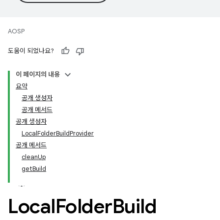
AOSP
도움이 되었나요?
이 페이지의 내용
요약
공개 생성자
공개 메서드
공개 생성자
LocalFolderBuildProvider
공개 메서드
cleanUp
getBuild
Local
Folder
Build