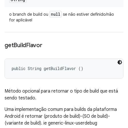
null
o branch de build ou
se não estiver definido/não
for aplicável
get
Build
Flavor
public String getBuildFlavor ()
Método opcional para retornar o tipo de build que está
sendo testado.
Uma implementação comum para builds da plataforma
Android é retornar (produto de build)-(SO de build)-
(variante de build). ie generic-linux-userdebug