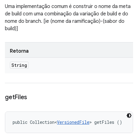
Uma implementação comum é construir o nome da meta
de build com uma combinação da variação de build e do
nome do branch. [ie (nome da ramificação)-(sabor do
build)]
Retorna
String
get
Files
public Collection<
VersionedFile
> getFiles ()