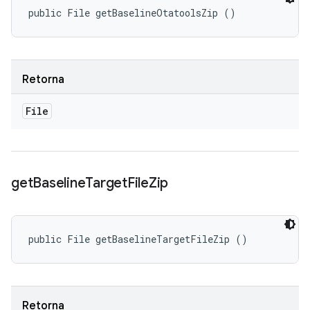
public File getBaselineOtatoolsZip ()
Retorna
File
get
Baseline
Target
File
Zip
public File getBaselineTargetFileZip ()
Retorna