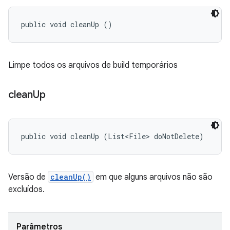
public void cleanUp ()
Limpe todos os arquivos de build temporários
clean
Up
public void cleanUp (List<File> doNotDelete)
Versão de
cleanUp()
em que alguns arquivos não são
excluídos.
Parâmetros