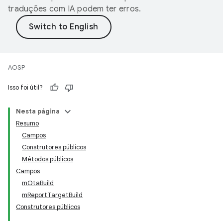
traduções com IA podem ter erros.
AOSP
Isso foi útil?
Nesta página
Resumo
Campos
Construtores públicos
Métodos públicos
Campos
mOtaBuild
mReportTargetBuild
Construtores públicos