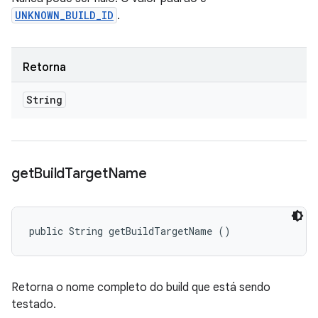
UNKNOWN_BUILD_ID
.
Retorna
String
get
Build
Target
Name
public String getBuildTargetName ()
Retorna o nome completo do build que está sendo
testado.