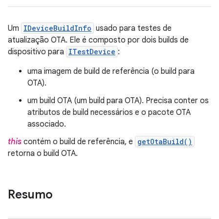
Um
IDeviceBuildInfo
usado para testes de
atualização OTA. Ele é composto por dois builds de
dispositivo para
ITestDevice
:
uma imagem de build de referência (o build para
OTA).
um build OTA (um build para OTA). Precisa conter os
atributos de build necessários e o pacote OTA
associado.
this
contém o build de referência, e
getOtaBuild()
retorna o build OTA.
Resumo