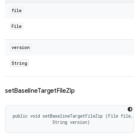
file
File
version
String
set
Baseline
Target
File
Zip
public void setBaselineTargetFileZip (File file, 

                String version)