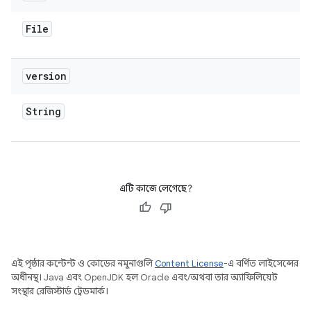
File
version
String
এটি কাজে লেগেছে?
এই পৃষ্ঠার কন্টেন্ট ও কোডের নমুনাগুলি
Content License
-এ বর্ণিত লাইসেন্সের
অধীনস্থ। Java এবং OpenJDK হল Oracle এবং/অথবা তার অ্যাফিলিয়েট
সংস্থার রেজিস্টার্ড ট্রেডমার্ক।