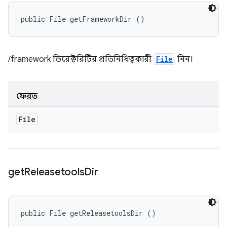
public File getFrameworkDir ()
/framework ডিরেক্টরিটির প্রতিনিধিত্বকারী
File
নিন।
ফেরত
File
get
Releasetools
Dir
public File getReleasetoolsDir ()