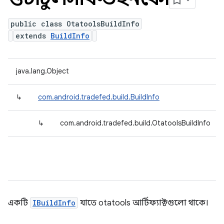
public class OtatoolsBuildInfo
extends
BuildInfo
java.lang.Object
↳
com.android.tradefed.build.BuildInfo
↳
com.android.tradefed.build.OtatoolsBuildInfo
একটি
IBuildInfo
যাতে otatools আর্টিফ্যাক্টগুলো থাকে।