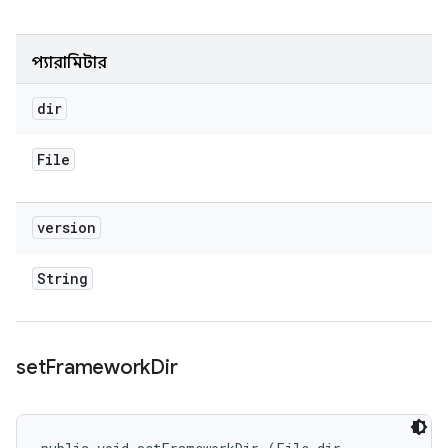
প্যারামিটার
dir
File
version
String
set
Framework
Dir