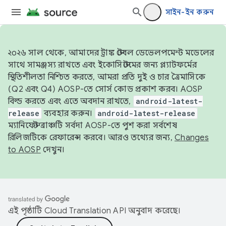
সাইন-ইন করুন
২০২৬ সাল থেকে, আমাদের ট্রাঙ্ক স্টেবল ডেভেলপমেন্ট মডেলের
সাথে সামঞ্জস্য রাখতে এবং ইকোসিস্টেমের জন্য প্ল্যাটফর্মের
স্থিতিশীলতা নিশ্চিত করতে, আমরা প্রতি দুই ও চার ত্রৈমাসিকে
(Q2 এবং Q4) AOSP-তে সোর্স কোড প্রকাশ করব। AOSP
বিল্ড করতে এবং এতে অবদান রাখতে,
android-latest-
release
ব্যবহার করুন।
android-latest-release
ম্যানিফেস্ট ব্রাঞ্চটি সর্বদা AOSP-তে পুশ করা সর্বশেষ
রিলিজটিকে রেফারেন্স করবে। আরও তথ্যের জন্য,
Changes
to AOSP
দেখুন।
এই পৃষ্ঠাটি
Cloud Translation API
অনুবাদ করেছে।