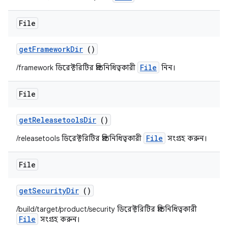
File
get
Framework
Dir
()
File
/framework ডিরেক্টরিটির প্রতিনিধিত্বকারী
নিন।
File
get
Releasetools
Dir
()
File
/releasetools ডিরেক্টরিটির প্রতিনিধিত্বকারী
সংগ্রহ করুন।
File
get
Security
Dir
()
/build/target/product/security ডিরেক্টরিটির প্রতিনিধিত্বকারী
File
সংগ্রহ করুন।