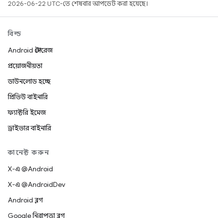
2026-06-22 UTC-তে শেষবার আপডেট করা হয়েছে।
বিল্ড
Android স্টোরেজ
প্রয়োজনীয়তা
ডাউনলোড হচ্ছে
প্রিভিউ বাইনারি
ফ্যাক্টরি ইমেজ
ড্রাইভার বাইনারি
কানেক্ট করুন
X-এ @Android
X-এ @AndroidDev
Android ব্লগ
Google নিরাপত্তা ব্লগ