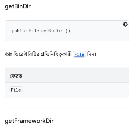
get
Bin
Dir
public File getBinDir ()
/bin ডিরেক্টরিটির প্রতিনিধিত্বকারী
File
নিন।
ফেরত
File
get
Framework
Dir