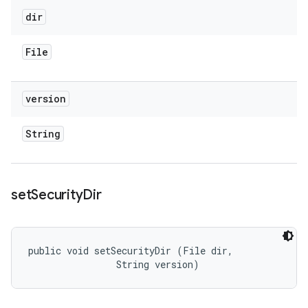
dir
File
version
String
set
Security
Dir
public void setSecurityDir (File dir, 

                String version)