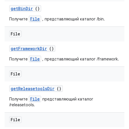
get
Bin
Dir
()
File
Получите
, представляющий каталог /bin.
File
get
Framework
Dir
()
File
Получите
, представляющий каталог /framework.
File
get
Releasetools
Dir
()
File
Получите
представляющий каталог
/releasetools.
File