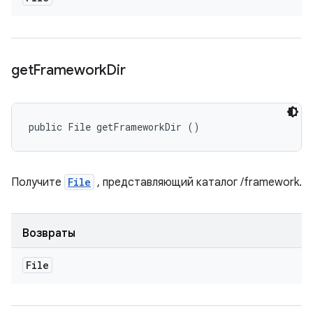
get
Framework
Dir
public File getFrameworkDir ()
Получите
File
, представляющий каталог /framework.
Возвраты
File