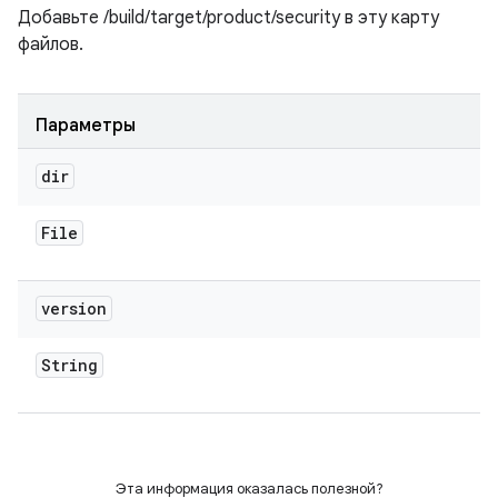
Добавьте /build/target/product/security в эту карту
файлов.
Параметры
dir
File
version
String
Эта информация оказалась полезной?