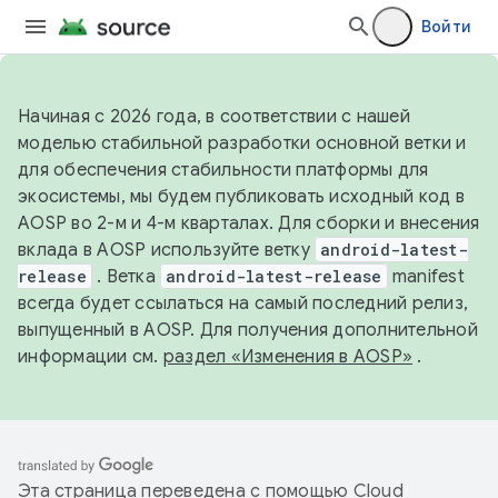
Войти
Начиная с 2026 года, в соответствии с нашей
моделью стабильной разработки основной ветки и
для обеспечения стабильности платформы для
экосистемы, мы будем публиковать исходный код в
AOSP во 2-м и 4-м кварталах. Для сборки и внесения
вклада в AOSP используйте ветку
android-latest-
release
. Ветка
android-latest-release
manifest
всегда будет ссылаться на самый последний релиз,
выпущенный в AOSP. Для получения дополнительной
информации см.
раздел «Изменения в AOSP»
.
Эта страница переведена с помощью
Cloud