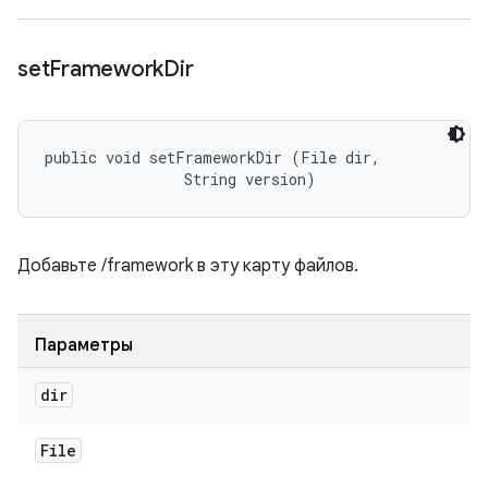
set
Framework
Dir
public void setFrameworkDir (File dir, 

                String version)
Добавьте /framework в эту карту файлов.
Параметры
dir
File