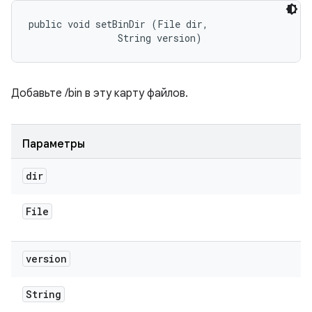
public void setBinDir (File dir, 

                String version)
Добавьте /bin в эту карту файлов.
Параметры
dir
File
version
String