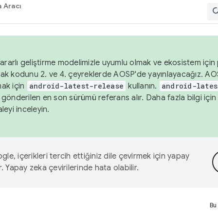
 Aracı
ararlı geliştirme modelimizle uyumlu olmak ve ekosistem için p
ak kodunu 2. ve 4. çeyreklerde AOSP'de yayınlayacağız. AO
ak için
android-latest-release
kullanın.
android-lates
gönderilen en son sürümü referans alır. Daha fazla bilgi içi
leyi inceleyin.
le, içerikleri tercih ettiğiniz dile çevirmek için yapay
r. Yapay zeka çevirilerinde hata olabilir.
Bu