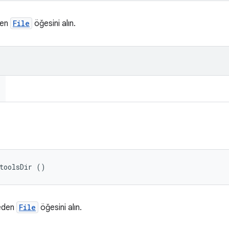
den
File
öğesini alın.
toolsDir ()
 eden
File
öğesini alın.