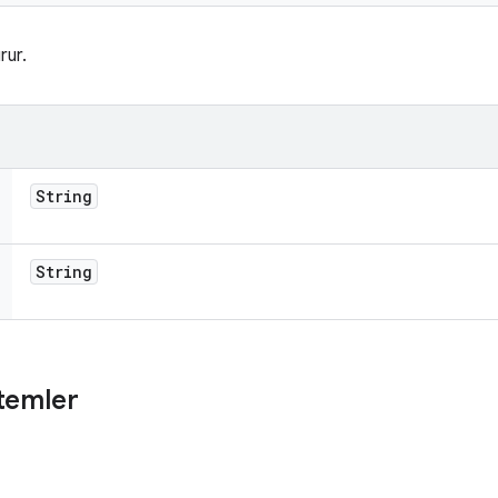
rur.
String
String
temler