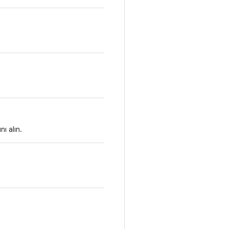
ı alın.