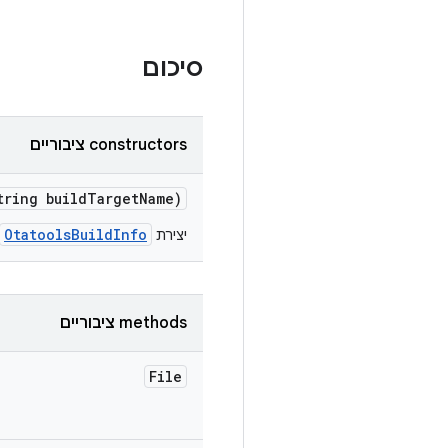
סיכום
‫constructors ציבוריים
ring build
Target
Name)
OtatoolsBuildInfo
יצירת
‫methods ציבוריים
File