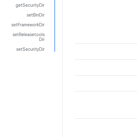
getSecurityDir
setBinDir
setFrameworkDir
setReleasetools
Dir
setSecurityDir