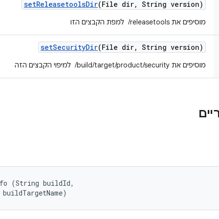
set
Releasetools
Dir
(File dir
,
String version)
מוסיפים את ‎ /releasetools למפת הקבצים הזו
set
Security
Dir
(File dir
,
String version)
מוסיפים את ‎ /build/target/product/security למיפוי הקבצים הזה
fo (String buildId, 

 buildTargetName)