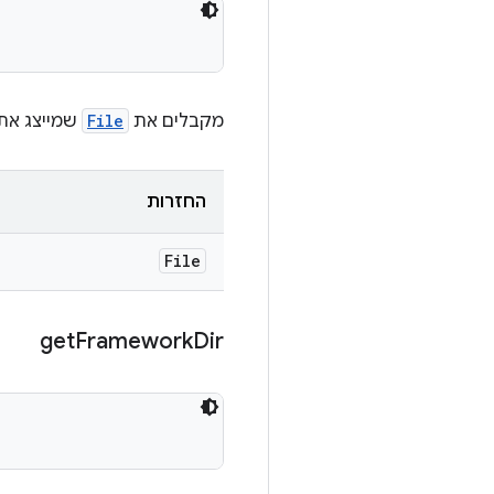
מקבלים את
File
שמייצג את הספ
החזרות
File
get
Framework
Dir