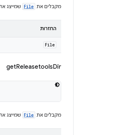
מקבלים את
File
שמייצג את הספריי
החזרות
File
get
Releasetools
Dir
מקבלים את
File
שמייצג את הספרייה 