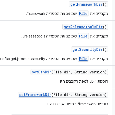
get
Framework
Dir
()
File
מקבלים את
שמייצג את הספרייה ‎ /framework.
get
Releasetools
Dir
()
File
מקבלים את
שמייצג את הספרייה ‎ /releasetools.
get
Security
Dir
()
File
מקבלים את
שמייצג את הספרייה ‎ /build/target/product/security.
set
Bin
Dir
(File dir
,
String version)
הוספת ‎ /bin למפת הקבצים הזו
set
Framework
Dir
(File dir
,
String version)
הוספת ‎ /framework למפת הקבצים הזו