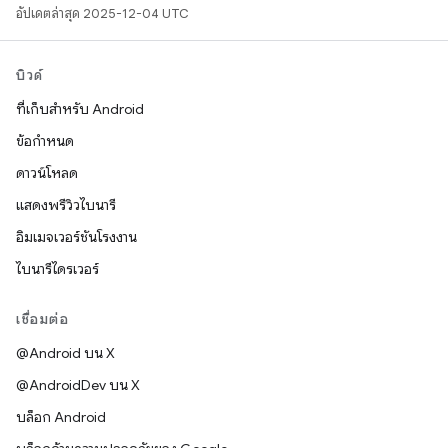
อัปเดตล่าสุด 2025-12-04 UTC
บิวด์
ที่เก็บสำหรับ Android
ข้อกำหนด
ดาวน์โหลด
แสดงพรีวิวไบนารี
อิมเมจเวอร์ชันโรงงาน
ไบนารีไดรเวอร์
เชื่อมต่อ
@Android บน X
@AndroidDev บน X
บล็อก Android