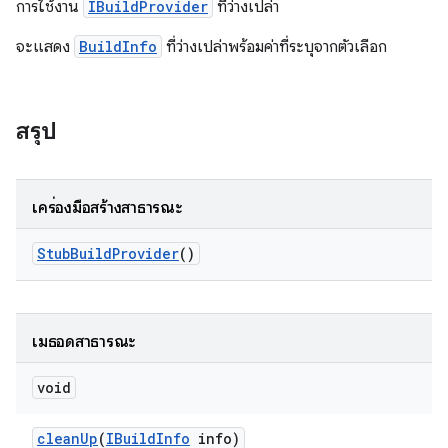
การใช้งาน
IBuildProvider
ที่ว่างเปล่า
จะแสดง
BuildInfo
ที่ว่างเปล่าพร้อมค่าที่ระบุจากตัวเลือก
สรุป
เครื่องมือสร้างสาธารณะ
Stub
Build
Provider
()
เมธอดสาธารณะ
void
clean
Up
(
IBuild
Info
info)