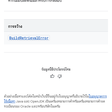
หากไม่มีบิลด์พร้อมสำหรับการทดสอบ
การขว้าง
Build
Retrieval
Error
ข้อมูลนี้มีประโยชน์ไหม
ตัวอย่างเนื้อหาและโค้ดในหน้าเว็บนี้ขึ้นอยู่กับใบอนุญาตที่อธิบายไว้ใน
ใบอนุญาตการ
ใช้เนื้อหา
Java และ OpenJDK เป็นเครื่องหมายการค้าหรือเครื่องหมายการค้าจด
ทะเบียนของ Oracle และ/หรือบริษัทในเครือ