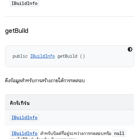
IBuild
Info
get
Build
public 
IBuildInfo
 getBuild ()
ดึงข้อมูลสำหรับการสร้างภายใต้การทดสอบ
คิกรีเทิร์น
IBuild
Info
IBuild
Info
null
สำหรับบิลด์ที่อยู่ระหว่างการทดสอบหรือ