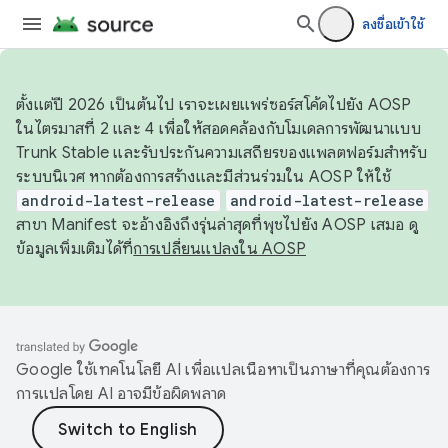
ลงชื่อเข้าใช้
ตั้งแต่ปี 2026 เป็นต้นไป เราจะเผยแพร่ซอร์สโค้ดไปยัง AOSP
ในไตรมาสที่ 2 และ 4 เพื่อให้สอดคล้องกับโมเดลการพัฒนาแบบ
Trunk Stable และรับประกันความเสถียรของแพลตฟอร์มสำหรับ
ระบบนิเวศ หากต้องการสร้างและมีส่วนร่วมใน AOSP ให้ใช้
android-latest-release
android-latest-release
สาขา Manifest จะอ้างอิงถึงรุ่นล่าสุดที่พุชไปยัง AOSP เสมอ ดู
ข้อมูลเพิ่มเติมได้ที่
การเปลี่ยนแปลงใน AOSP
Google ใช้เทคโนโลยี AI เพื่อแปลเนื้อหาเป็นภาษาที่คุณต้องการ
การแปลโดย AI อาจมีข้อผิดพลาด