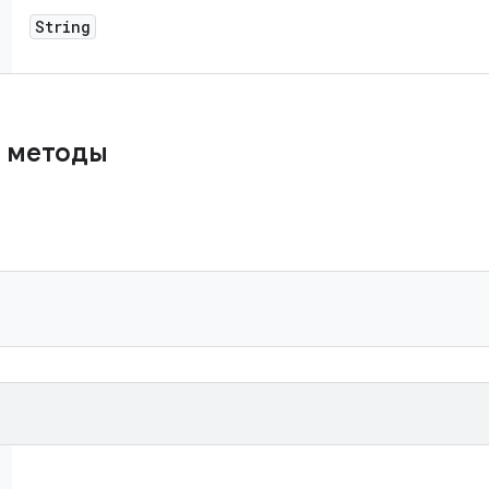
String
 методы
)