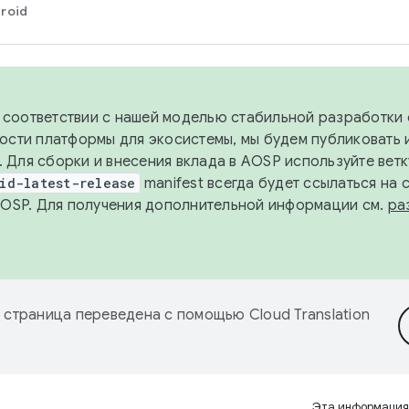
roid
в соответствии с нашей моделью стабильной разработки 
ости платформы для экосистемы, мы будем публиковать 
х. Для сборки и внесения вклада в AOSP используйте вет
id-latest-release
manifest всегда будет ссылаться на
AOSP. Для получения дополнительной информации см.
ра
 страница переведена с помощью
Cloud Translation
Эта информация