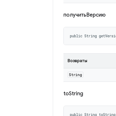
получитьВерсию
public String getVersi
Возвраты
String
to
String
public String toString