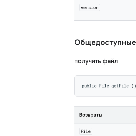
version
Общедоступные
получить файл
public File getFile (
Возвраты
File