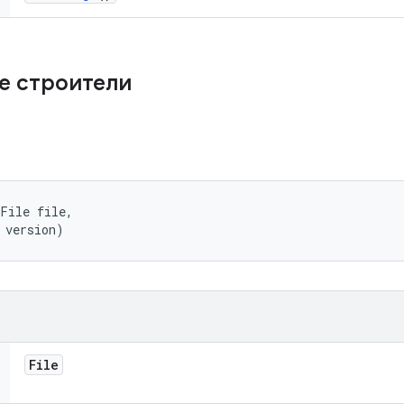
е строители
File file, 

 version)
File