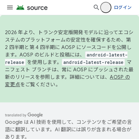
ログイン
2026 年より、トランク安定版開発モデルに沿ってエコシ
ステムのプラットフォームの安定性を確保するため、第
2 四半期と第 4 四半期に AOSP にソースコードを公開し
ます。AOSP のビルドと投稿には、
android-latest-
release
を使用します。
android-latest-release
マ
ニフェスト ブランチは、常に AOSP にプッシュされた最
新のリリースを参照します。詳細については、
AOSP の
変更点
をご覧ください。
Google は AI 技術を使用して、コンテンツをご希望の言
語に翻訳しています。AI 翻訳には誤りが含まれる場合が
あります。