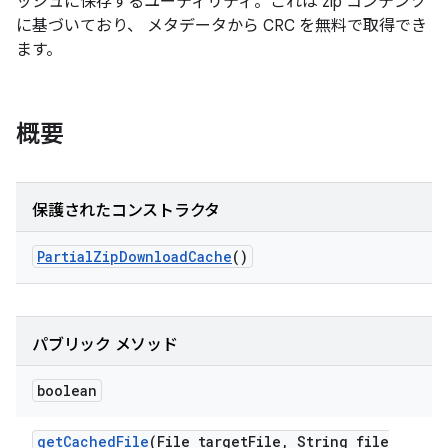
ッシュに保存するユーティリティ。これは zip コンテンツ
に基づいており、 メタデータから CRC を無料で取得でき
ます。
概要
保護されたコンストラクタ
Partial
Zip
Download
Cache
()
パブリック メソッド
boolean
get
Cached
File
(File target
File
,
String file