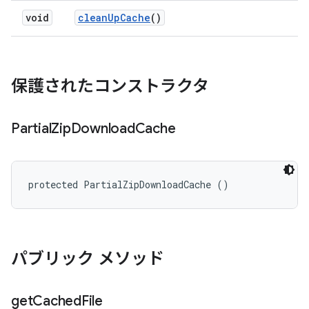
void
clean
Up
Cache
()
保護されたコンストラクタ
Partial
Zip
Download
Cache
protected PartialZipDownloadCache ()
パブリック メソッド
get
Cached
File