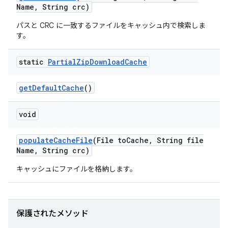
Name
,
String crc)
パスと CRC に一致するファイルをキャッシュ内で検索しま
す。
static
Partial
Zip
Download
Cache
get
Default
Cache
()
void
populate
Cache
File
(File to
Cache
,
String file
Name
,
String crc)
キャッシュにファイルを格納します。
保護されたメソッド