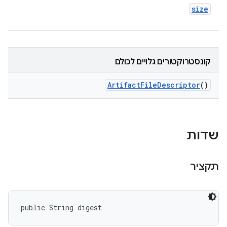
size
קונסטרוקטורים גלויים לכולם
Artifact
File
Descriptor
()
שדות
תקציר
public String digest