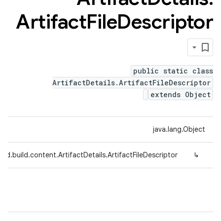
Artifact
File
Descriptor
public static class
ArtifactDetails.ArtifactFileDescriptor
extends Object
java.lang.Object
ed.build.content.ArtifactDetails.ArtifactFileDescriptor
↳