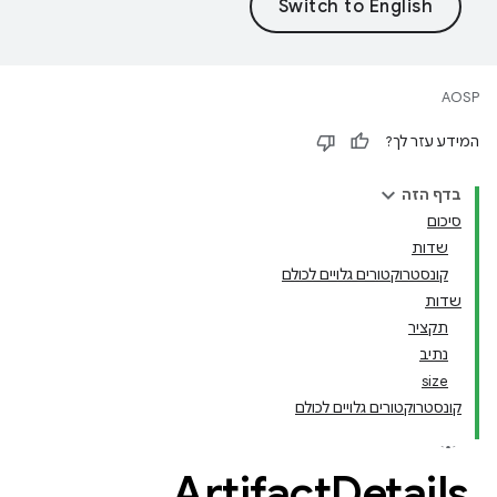
AOSP
המידע עזר לך?
בדף הזה
סיכום
שדות
קונסטרוקטורים גלויים לכולם
שדות
תקציר
נתיב
size
קונסטרוקטורים גלויים לכולם
Artifact
Details
.