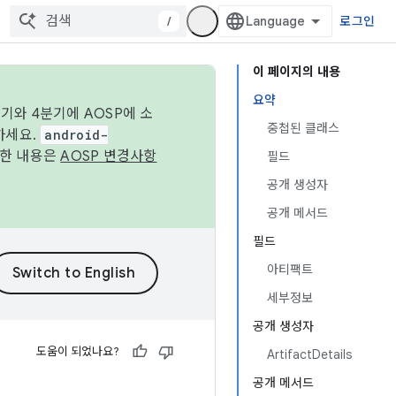
/
로그인
이 페이지의 내용
요약
기와 4분기에 AOSP에 소
중첩된 클래스
하세요.
android-
세한 내용은
AOSP 변경사항
필드
공개 생성자
공개 메서드
필드
아티팩트
세부정보
공개 생성자
도움이 되었나요?
ArtifactDetails
공개 메서드