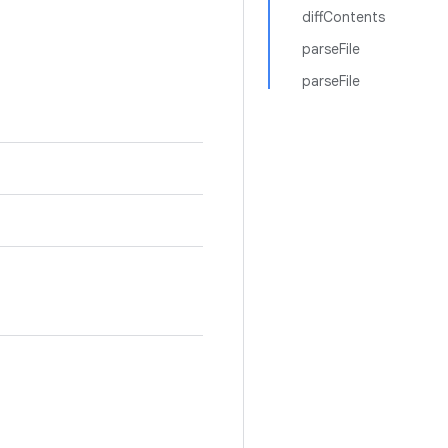
diffContents
parseFile
parseFile