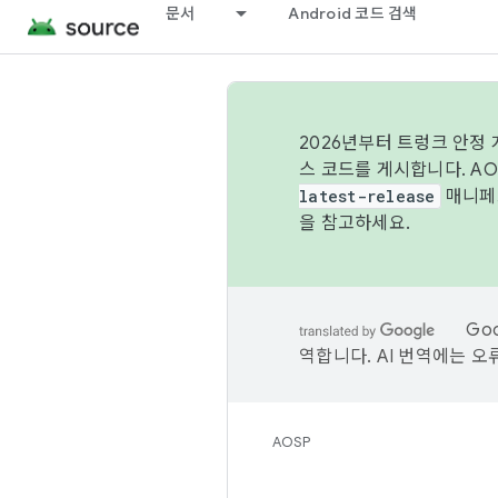
문서
Android 코드 검색
2026년부터 트렁크 안정
스 코드를 게시합니다. A
latest-release
매니페스
을 참고하세요.
Go
역합니다. AI 번역에는 오
AOSP