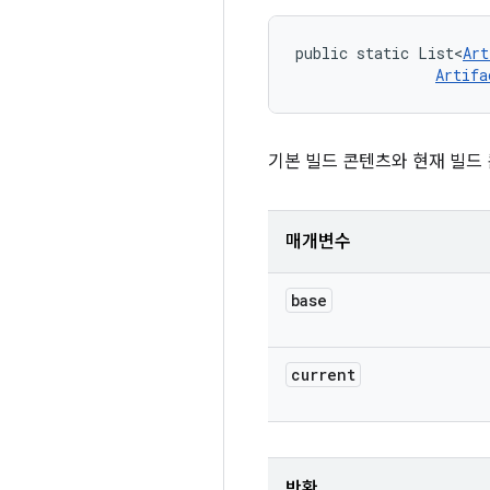
public static List<
Art
Artifa
기본 빌드 콘텐츠와 현재 빌드
매개변수
base
current
반환