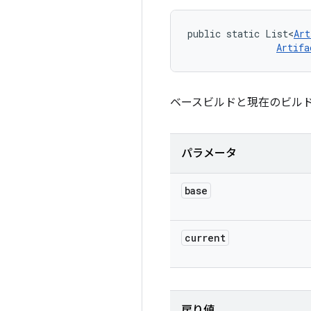
public static List<
Art
Artifa
ベースビルドと現在のビル
パラメータ
base
current
戻り値