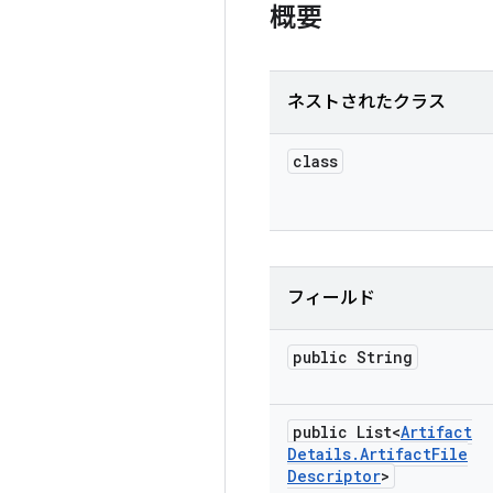
概要
ネストされたクラス
class
フィールド
public String
public List<
Artifact
Details
.
Artifact
File
Descriptor
>