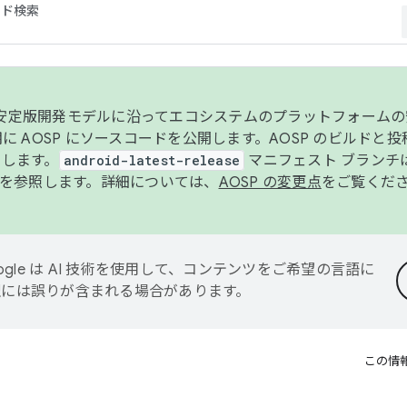
コード検索
ンク安定版開発モデルに沿ってエコシステムのプラットフォーム
半期に AOSP にソースコードを公開します。AOSP のビルドと
します。
android-latest-release
マニフェスト ブランチは
を参照します。詳細については、
AOSP の変更点
をご覧くだ
ogle は AI 技術を使用して、コンテンツをご希望の言語に
翻訳には誤りが含まれる場合があります。
この情