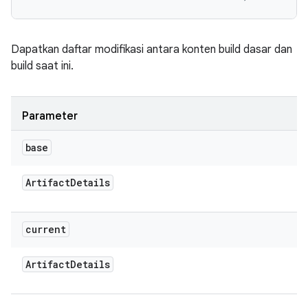
Dapatkan daftar modifikasi antara konten build dasar dan
build saat ini.
Parameter
base
Artifact
Details
current
Artifact
Details