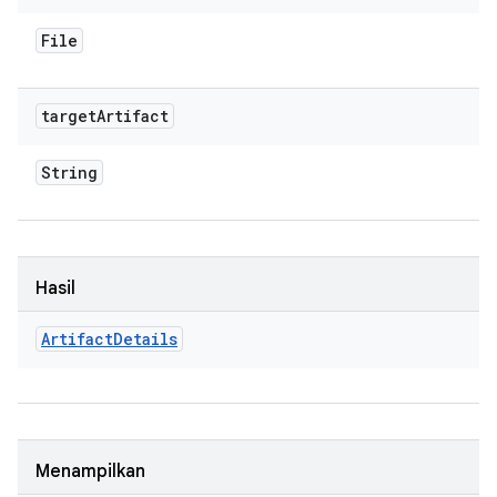
File
target
Artifact
String
Hasil
Artifact
Details
Menampilkan