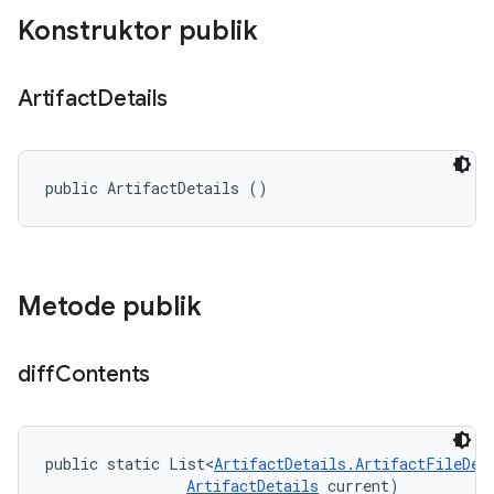
Konstruktor publik
Artifact
Details
public ArtifactDetails ()
Metode publik
diff
Contents
public static List<
ArtifactDetails.ArtifactFileDes
ArtifactDetails
 current)