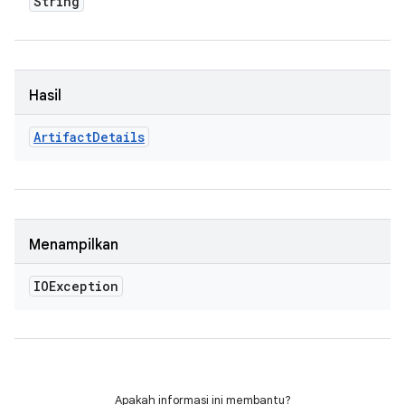
String
Hasil
Artifact
Details
Menampilkan
IOException
Apakah informasi ini membantu?