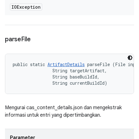
IOException
parse
File
public static 
ArtifactDetails
 parseFile (File input
                String targetArtifact, 

                String baseBuildId, 

                String currentBuildId)
Mengurai cas_content_details.json dan mengekstrak
informasi untuk entri yang dipertimbangkan.
Parameter