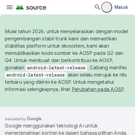
Masuk
Mulai tahun 2026, untuk menyelaraskan dengan model
pengembangan stabil trunk kami dan memastikan
stabilitas platform untuk ekosistem, kami akan
memublikasikan kode sumber ke AOSP pada Q2 dan
Q4. Untuk membuat dan berkontribusi ke AOSP,
gunakan
android-latest-release
. Cabang manifes
android-latest-release
akan selalu merujuk ke rilis
terbaru yang dikirim ke AOSP. Untuk mengetahui
informasi selengkapnya, lihat
Perubahan pada AOSP
.
Google menggunakan teknologi AI untuk
menerjemahkan konten ke dalam bahasa pilihan Anda.