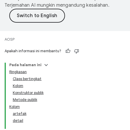
Terjemahan AI mungkin mengandung kesalahan.
AOSP
Apakah informasi ini membantu?
Pada halaman ini
Ringkasan
Class bertingkat
Kolom
Konstruktor publik
Metode publik
Kolom
artefak
detail