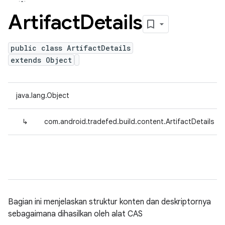
Artifact
Details
public class ArtifactDetails
extends Object
java.lang.Object
↳
com.android.tradefed.build.content.ArtifactDetails
Bagian ini menjelaskan struktur konten dan deskriptornya
sebagaimana dihasilkan oleh alat CAS