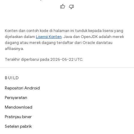
Konten dan contoh kode di halaman ini tunduk kepada lisensi yang
dijelaskan dalam
Lisensi Konten
. Java dan OpenJDK adalah merek
dagang atau merek dagang terdaftar dari Oracle dan/atau
afiliasinya.
Terakhir diperbarui pada 2026-06-22 UTC.
BUILD
Repositori Android
Persyaratan
Mendownload
Pratinjau biner
Setelan pabrik