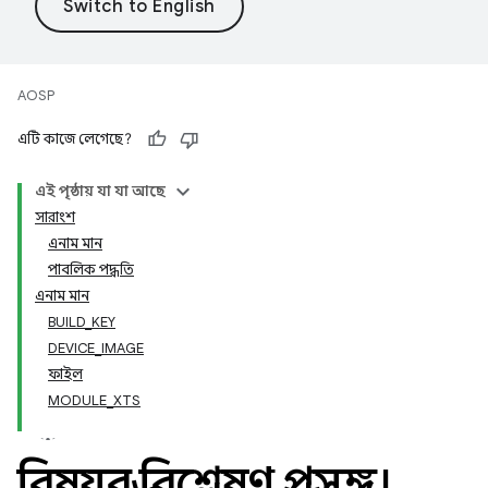
AOSP
এটি কাজে লেগেছে?
এই পৃষ্ঠায় যা যা আছে
সারাংশ
এনাম মান
পাবলিক পদ্ধতি
এনাম মান
BUILD_KEY
DEVICE_IMAGE
ফাইল
MODULE_XTS
বিষয়বস্তু বিশ্লেষণ প্রসঙ্গ।