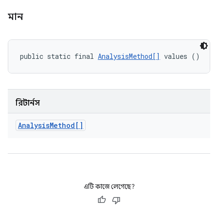
মান
public static final 
AnalysisMethod[]
 values ()
রিটার্নস
Analysis
Method[]
এটি কাজে লেগেছে?