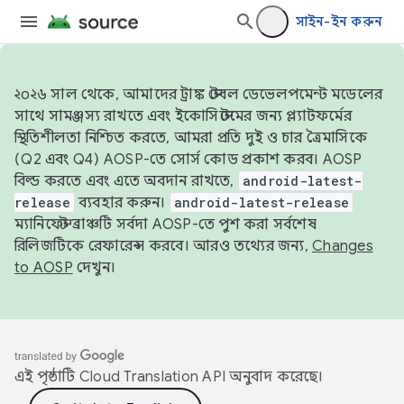
সাইন-ইন করুন
২০২৬ সাল থেকে, আমাদের ট্রাঙ্ক স্টেবল ডেভেলপমেন্ট মডেলের
সাথে সামঞ্জস্য রাখতে এবং ইকোসিস্টেমের জন্য প্ল্যাটফর্মের
স্থিতিশীলতা নিশ্চিত করতে, আমরা প্রতি দুই ও চার ত্রৈমাসিকে
(Q2 এবং Q4) AOSP-তে সোর্স কোড প্রকাশ করব। AOSP
বিল্ড করতে এবং এতে অবদান রাখতে,
android-latest-
release
ব্যবহার করুন।
android-latest-release
ম্যানিফেস্ট ব্রাঞ্চটি সর্বদা AOSP-তে পুশ করা সর্বশেষ
রিলিজটিকে রেফারেন্স করবে। আরও তথ্যের জন্য,
Changes
to AOSP
দেখুন।
এই পৃষ্ঠাটি
Cloud Translation API
অনুবাদ করেছে।