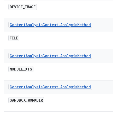
DEVICE
_
IMAGE
Content
Analysis
Context
.
Analysis
Method
FILE
Content
Analysis
Context
.
Analysis
Method
MODULE
_
XTS
Content
Analysis
Context
.
Analysis
Method
SANDBOX
_
WORKDIR