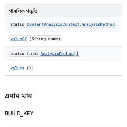
পাবলিক পদ্ধতি
static
Content
Analysis
Context
.
Analysis
Method
value
Of
(String name)
static final
Analysis
Method[]
values
()
এনাম মান
BUILD
_
KEY