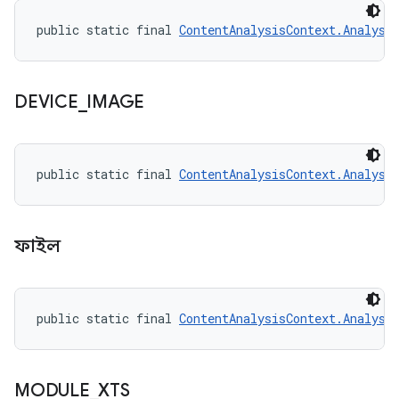
public static final 
ContentAnalysisContext.Analysi
DEVICE
_
IMAGE
public static final 
ContentAnalysisContext.Analysi
ফাইল
public static final 
ContentAnalysisContext.Analysi
MODULE
_
XTS