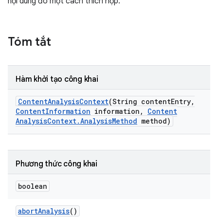
nội dung đó một cách thích hợp.
Tóm tắt
Hàm khởi tạo công khai
Content
Analysis
Context
(String content
Entry
,
Content
Information
information
,
Content
Analysis
Context
.
Analysis
Method
method)
Phương thức công khai
boolean
abort
Analysis
()