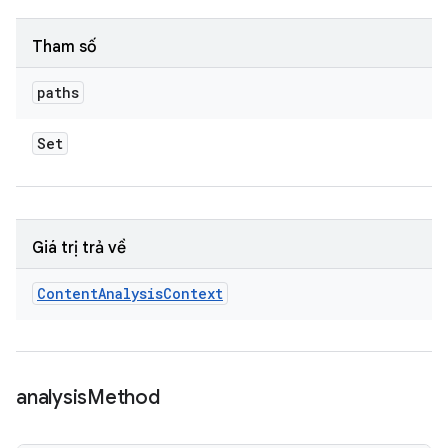
Tham số
paths
Set
Giá trị trả về
Content
Analysis
Context
analysis
Method