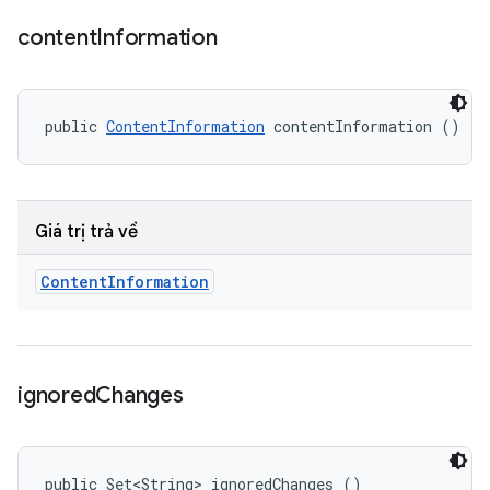
content
Information
public 
ContentInformation
 contentInformation ()
Giá trị trả về
Content
Information
ignored
Changes
public Set<String> ignoredChanges ()