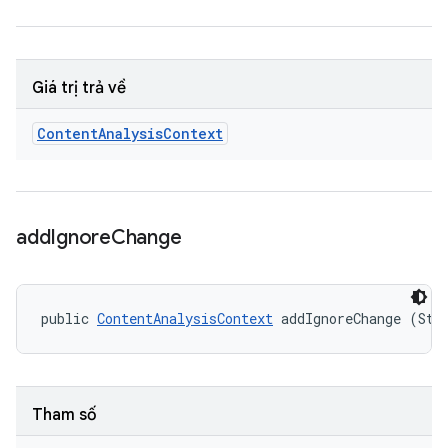
Giá trị trả về
Content
Analysis
Context
add
Ignore
Change
public 
ContentAnalysisContext
 addIgnoreChange (Str
Tham số