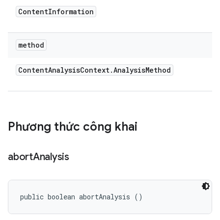
Content
Information
method
Content
Analysis
Context
.
Analysis
Method
Phương thức công khai
abort
Analysis
public boolean abortAnalysis ()