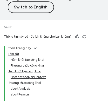
AOSP
Thông tin này có hữu ích không cho bạn không?
Trên trang này
Tóm tắt
Hàm khởi tạo công khai
Phương thức công khai
Hàm khởi tạo công khai
ContentAnalysisContext
Phương thức công khai
abortAnalysis
abortReason