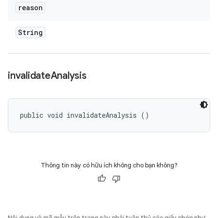
reason
String
invalidate
Analysis
public void invalidateAnalysis ()
Thông tin này có hữu ích không cho bạn không?
Nội dung và mã mẫu trên trang này phải tuân thủ các giấy phép như