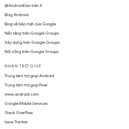
@AndroidDev trên X
Blog Android
Blog về bảo mật của Google
Nền tảng trên Google Groups
Xây dựng trên Google Groups
Nối cổng trên Google Groups
NHẬN TRỢ GIÚP
Trung tâm trợ giúp Android
Trung tâm trợ giúp Pixel
www.android.com
Google Mobile Services
Stack Overflow
Issue Tracker