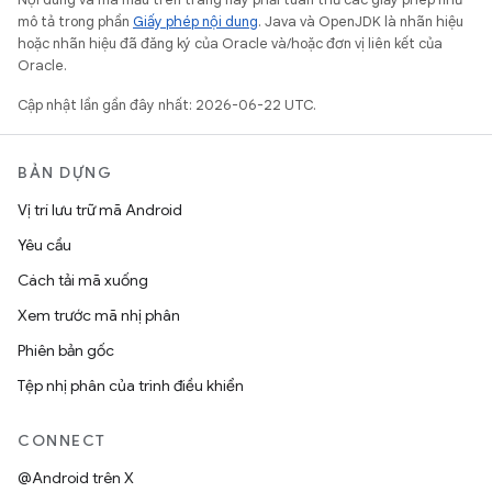
mô tả trong phần
Giấy phép nội dung
. Java và OpenJDK là nhãn hiệu
hoặc nhãn hiệu đã đăng ký của Oracle và/hoặc đơn vị liên kết của
Oracle.
Cập nhật lần gần đây nhất: 2026-06-22 UTC.
BẢN DỰNG
Vị trí lưu trữ mã Android
Yêu cầu
Cách tải mã xuống
Xem trước mã nhị phân
Phiên bản gốc
Tệp nhị phân của trình điều khiển
CONNECT
@Android trên X