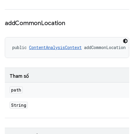
add
Common
Location
public 
ContentAnalysisContext
 addCommonLocation (S
Tham số
path
String