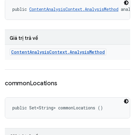
public 
ContentAnalysisContext.AnalysisMethod
 analy
Giá trị trả về
Content
Analysis
Context
.
Analysis
Method
common
Locations
public Set<String> commonLocations ()