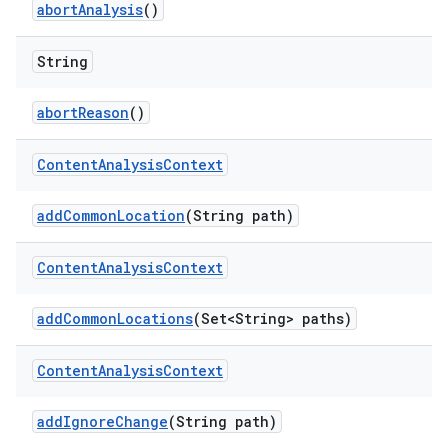
abort
Analysis
()
String
abort
Reason
()
Content
Analysis
Context
add
Common
Location
(String path)
Content
Analysis
Context
add
Common
Locations
(Set<String> paths)
Content
Analysis
Context
add
Ignore
Change
(String path)