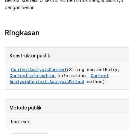
Berikan konteks di sekitar konten untuk menganalisisnya
dengan benar.
Ringkasan
Konstruktor publik
Content
Analysis
Context
(String content
Entry
,
Content
Information
information
,
Content
Analysis
Context
.
Analysis
Method
method)
Metode publik
boolean