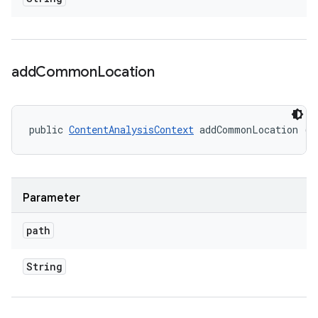
add
Common
Location
public 
ContentAnalysisContext
 addCommonLocation (S
Parameter
path
String