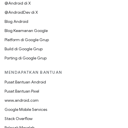
@Android di X
@AndroidDev di X
Blog Android
Blog Keamanan Google
Platform di Google Grup
Build di Google Grup
Porting di Google Grup
MENDAPATKAN BANTUAN
Pusat Bantuan Android
Pusat Bantuan Pixel
www.android.com
Google Mobile Services
Stack Overflow
Pelacak Masalah