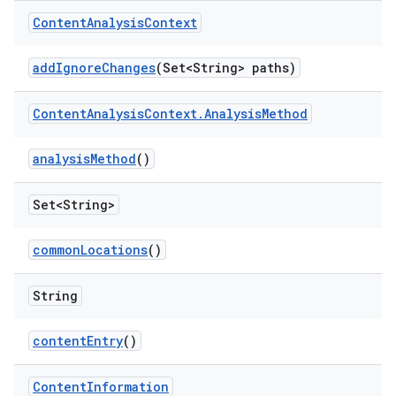
Content
Analysis
Context
add
Ignore
Changes
(Set<String> paths)
Content
Analysis
Context
.
Analysis
Method
analysis
Method
()
Set<String>
common
Locations
()
String
content
Entry
()
Content
Information