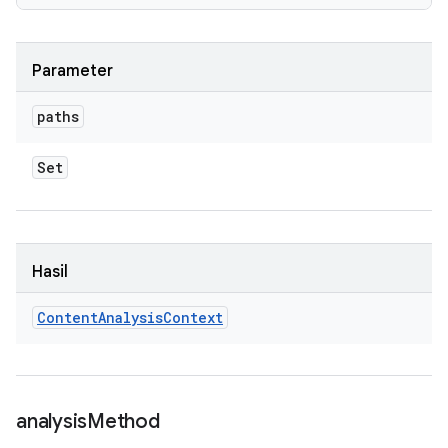
Parameter
paths
Set
Hasil
Content
Analysis
Context
analysis
Method